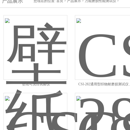
产品展示
您现在的位置:
首页
>
产品展示
>
万能磨损性能测试仪
>
壁纸可洗性试验仪
CSI-282通用型织物耐磨损测试仪