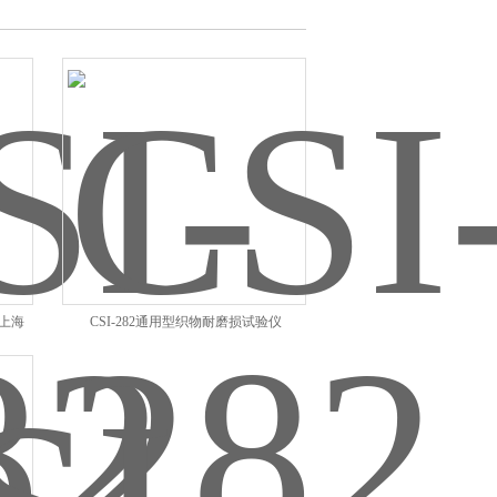
 上海
CSI-282通用型织物耐磨损试验仪