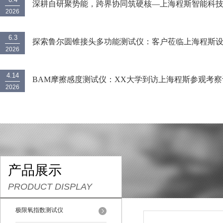
深耕自研聚势能，跨界协同筑硬核—上海程斯智能科技
2026
力炼成之路
6.3
探索鲁尔圆锥接头多功能测试仪：客户莅临上海程斯
2026
考察
4.14
BAM摩擦感度测试仪：XX大学到访上海程斯参观考察
2026
备，技术指导，共同学习
产品展示
PRODUCT DISPLAY
极限氧指数测试仪