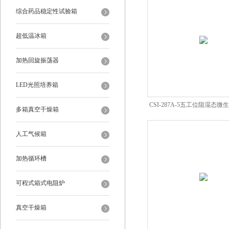
综合药品稳定性试验箱
超低温冰箱
加热回旋振荡器
LED光照培养箱
CSI-287A-5五工位阻湿态
多箱真空干燥箱
仪
人工气候箱
加热循环槽
可程式箱式电阻炉
真空干燥箱