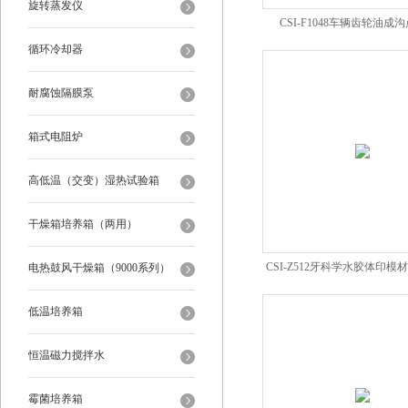
旋转蒸发仪
CSI-F1048车辆齿轮油成
循环冷却器
耐腐蚀隔膜泵
箱式电阻炉
高低温（交变）湿热试验箱
干燥箱培养箱（两用）
CSI-Z512牙科学水胶体印
电热鼓风干燥箱（9000系列）
验装置测试仪
低温培养箱
恒温磁力搅拌水
霉菌培养箱