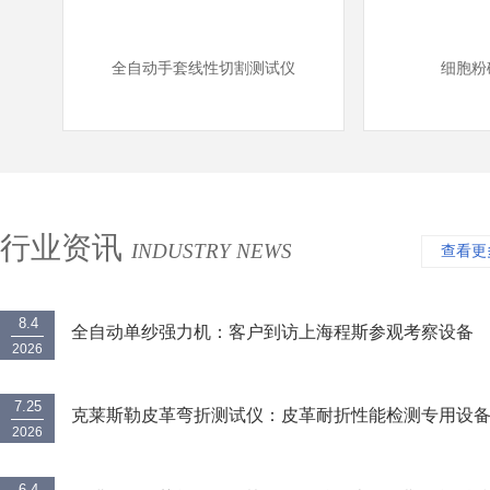
全自动手套线性切割测试仪
‌细胞
行业资讯
INDUSTRY NEWS
查看更
8.4
全自动单纱强力机：客户到访上海程斯参观考察设备
2026
7.25
克莱斯勒皮革弯折测试仪：皮革耐折性能检测专用设
2026
6.4