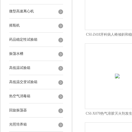
微型高速离心机
摇瓶机
CSI-Z418牙科病人椅倾斜
药品稳定性试验箱
置仪
振荡水槽
高低温试验箱
高低温交变试验箱
热空气消毒箱
回旋振荡器
CSI-X079热气溶胶灭火剂
测试仪
光照培养箱