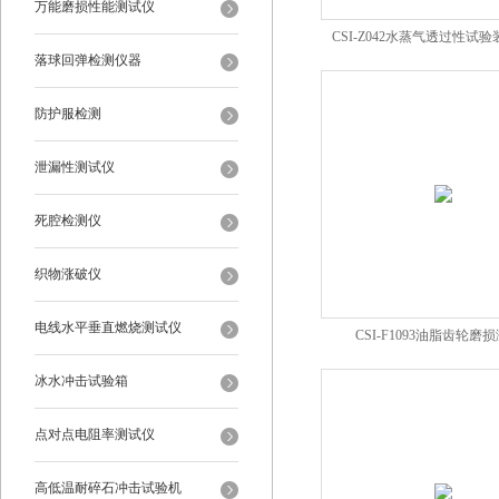
万能磨损性能测试仪
CSI-Z042水蒸气透过性试
落球回弹检测仪器
防护服检测
泄漏性测试仪
死腔检测仪
织物涨破仪
电线水平垂直燃烧测试仪
CSI-F1093油脂齿轮磨
冰水冲击试验箱
点对点电阻率测试仪
高低温耐碎石冲击试验机