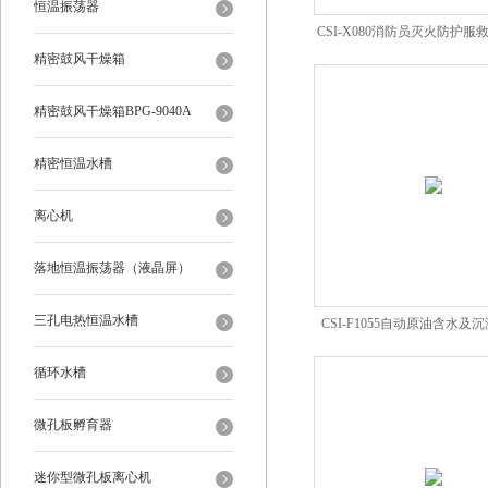
恒温振荡器
CSI-X080消防员灭火防护
精密鼓风干燥箱
测试系统仪
精密鼓风干燥箱BPG-9040A
精密恒温水槽
离心机
落地恒温振荡器（液晶屏）
三孔电热恒温水槽
CSI-F1055自动原油含水及
循环水槽
微孔板孵育器
迷你型微孔板离心机