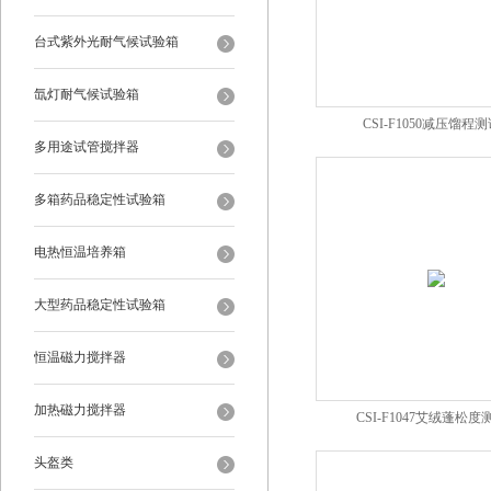
台式紫外光耐气候试验箱
氙灯耐气候试验箱
CSI-F1050减压馏程
多用途试管搅拌器
多箱药品稳定性试验箱
电热恒温培养箱
大型药品稳定性试验箱
恒温磁力搅拌器
加热磁力搅拌器
CSI-F1047艾绒蓬松
头盔类