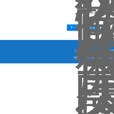
程斯医用防护涨破测试仪
下一页
末页
© 2019 上海程斯智能科技
地址：上海市奉贤区庄行镇东街