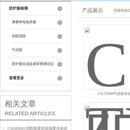
防护服检测
产品展示
您现在的位
摩擦带电电荷量
热阻湿阻
气溶胶
防护服合成血液穿透测试仪
查看更多
CSI-TE069气溶胶发
相关文章
RELATED ARTICLES
CSI-HX001消防面罩抗高强度冲击试