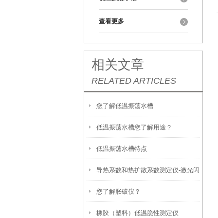
查看更多
相关文章
RELATED ARTICLES
您了解低温振荡水槽
低温振荡水槽您了解用途？
低温振荡水槽特点
导热系数和热扩散系数测定仪-激光闪
您了解胀破仪？
光法GBT 42919.4-2023
橡胶（塑料）低温脆性测定仪