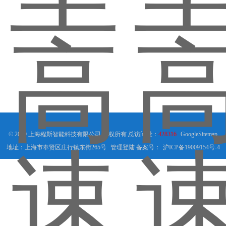
© 2019 上海程斯智能科技有限公司 版权所有 总访问量：
428316
GoogleSitemap
地址：上海市奉贤区庄行镇东街265号
管理登陆
备案号：
沪ICP备19009154号-4