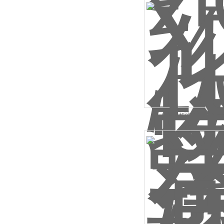
化学分析滤纸湿耐破度