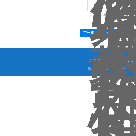
包装容器气密性测试
下一页
末页
© 2019 上海程斯智能科技
地址：上海市奉贤区庄行镇东街