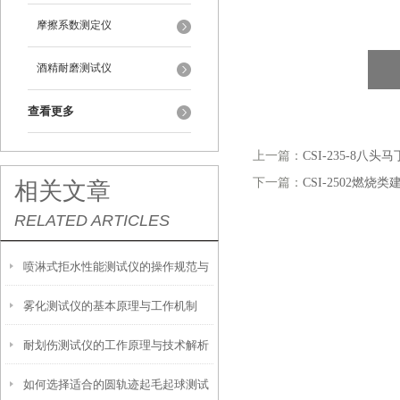
摩擦系数测定仪
酒精耐磨测试仪
查看更多
上一篇：
CSI-235-8
下一篇：
CSI-2502燃
相关文章
RELATED ARTICLES
喷淋式拒水性能测试仪的操作规范与
雾化测试仪的基本原理与工作机制
应用指南
耐划伤测试仪的工作原理与技术解析
如何选择适合的圆轨迹起毛起球测试