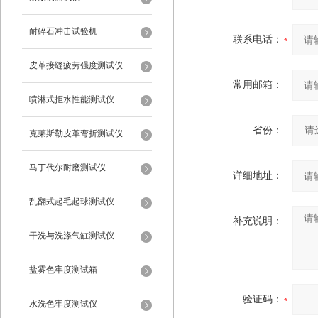
耐碎石冲击试验机
联系电话：
皮革接缝疲劳强度测试仪
常用邮箱：
喷淋式拒水性能测试仪
省份：
克莱斯勒皮革弯折测试仪
马丁代尔耐磨测试仪
详细地址：
乱翻式起毛起球测试仪
补充说明：
干洗与洗涤气缸测试仪
盐雾色牢度测试箱
验证码：
水洗色牢度测试仪