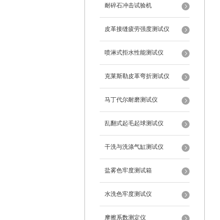
耐碎石冲击试验机
皮革接缝疲劳强度测试仪
喷淋式拒水性能测试仪
克莱斯勒皮革弯折测试仪
马丁代尔耐磨测试仪
乱翻式起毛起球测试仪
干洗与洗涤气缸测试仪
盐雾色牢度测试箱
水洗色牢度测试仪
摩擦系数测定仪