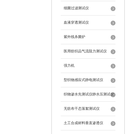
细菌过滤测试仪
血液穿透测试仪
紫外线杀菌炉
医用纺织品气流阻力测试仪
强力机
型织物感应式静电测试仪
织物渗水先测试仪静水压测试仪
无纺布干态落絮测试仪
土工合成材料垂直渗透仪