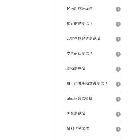
起毛起球评级箱
胶管耐磨测试仪
态微生物穿透测试仪
皮革耐折测试仪
织物测厚仪
阻干态微生物穿透测试仪
taber耐磨试验机
雾化测试仪
耐划伤测试仪