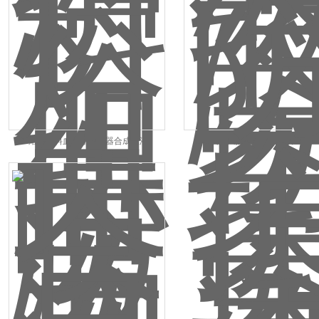
熔喷滤料血液穿透仪器合成血液
防护服穿透仪器合成血液