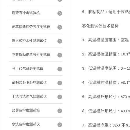
、胶粘制品：适用于胶粘
5
耐碎石冲击试验机
雾化测试仪技术指标
皮革接缝疲劳强度测试仪
、高温槽温度范围：室温
1
喷淋式拒水性能测试仪
、高温槽控温精度：±
2
0.1
克莱斯勒皮革弯折测试仪
、低温槽温度范围：
～
马丁代尔耐磨测试仪
3
0
1
乱翻式起毛起球测试仪
、低温槽控温精度：±
4
0.1
干洗与洗涤气缸测试仪
、高温槽外形尺寸：
5
670 
盐雾色牢度测试箱
、低温槽外形尺寸：
6
400 
水洗色牢度测试仪
、高温槽净重：
不包
7
32kg(