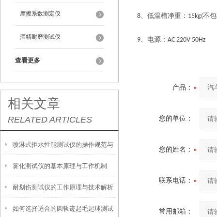
摩擦系数测定仪
、低温槽净重：
不包
8
15kg(
酒精耐磨测试仪
、电源：
9
AC 220V 50Hz
查看更多
产品：
相关文章
RELATED ARTICLES
您的单位：
喷淋式拒水性能测试仪的操作规范与
您的姓名：
雾化测试仪的基本原理与工作机制
应用指南
联系电话：
耐划伤测试仪的工作原理与技术解析
如何选择适合的圆轨迹起毛起球测试
常用邮箱：