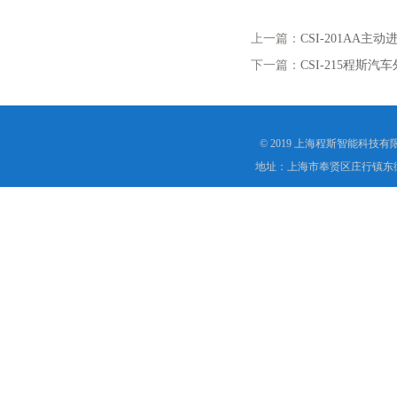
上一篇：
CSI-201AA
下一篇：
CSI-215程斯
© 2019 上海程斯智能科技
地址：上海市奉贤区庄行镇东街