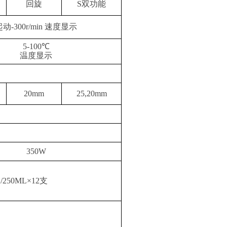
回旋
S双功能
起动-300r/min 速度显示
5-100℃
温度显示
20mm
25,20mm
350W
/250ML×12支