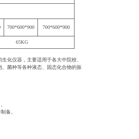
0
700*600*900
700*600*900
65KG
的生化仪器，主要适用于各大中院校、
胞、菌种等各种液态、固态化合物的振
）。
养制备。