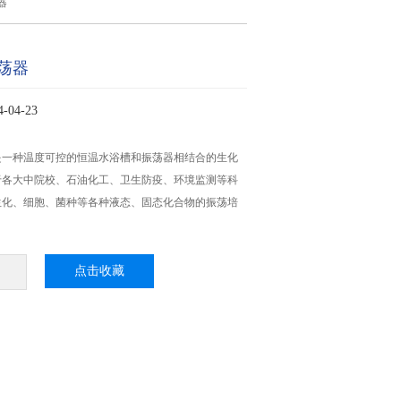
器
荡器
04-23
是一种温度可控的恒温水浴槽和振荡器相结合的生化
于各大中院校、石油化工、卫生防疫、环境监测等科
生化、细胞、菌种等各种液态、固态化合物的振荡培
点击收藏