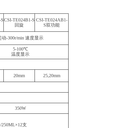
-S
CSI-TE024B1-S
CSI-TE024AB1-
回旋
S双功能
起动-300r/min 速度显示
5-100℃
温度显示
20mm
25,20mm
350W
/250ML×12支