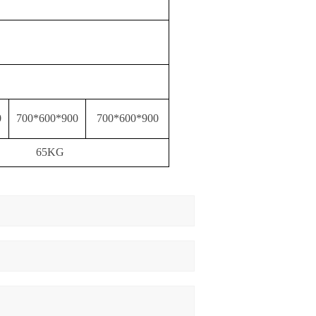
0
700*600*900
700*600*900
65KG