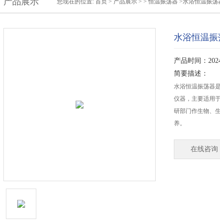
产品展示
您现在的位置:
首页
>
产品展示
> >
恒温振荡器
>水浴恒温振荡
水浴恒温振
产品时间：2024-
简要描述：
水浴恒温振荡器
仪器，主要适用
研部门作生物、
养。
在线咨询