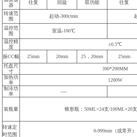
往复
回旋
双功能
往复
器
转速范
起动-300r/min
围
温控范
室温-100℃
围
温控精
±0.5℃
度
振CC幅
25mm
20mm
25，20mm
25mm
托盘尺
390*290MM
寸
加热功
1200W
率
制冷功
----
率
装瓶量
锥形瓶：50ML×24支/100ML×20支
转速定
0-999min（或常开）
时范围