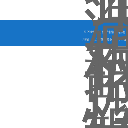
© 2019 上海程斯智能科技
地址：上海市奉贤区庄行镇东街