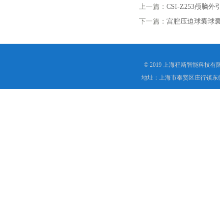
上一篇：
CSI-Z253颅
下一篇：
宫腔压迫球囊球
© 2019 上海程斯智能科技
地址：上海市奉贤区庄行镇东街