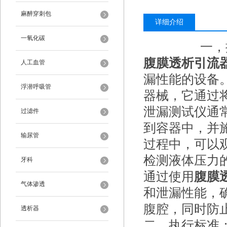
麻醉穿刺包
详细介绍
一氧化碳
一，
腹膜透析引流
人工血管
漏性能的设备
浮潜呼吸管
器械，它通过
泄漏测试仪通
过滤件
到容器中，并
输尿管
过程中，可以
检测液体压力
牙科
通过使用
腹膜
气体渗透
和泄漏性能，
腹腔，同时防
透析器
二，执行标准