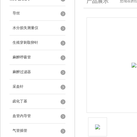
产品展示
您现在的位
导丝
水分损失测量仪
生殖穿刺取卵针
麻醉呼吸管
麻醉过滤器
采血针
卤化丁基
血管内导管
气管插管