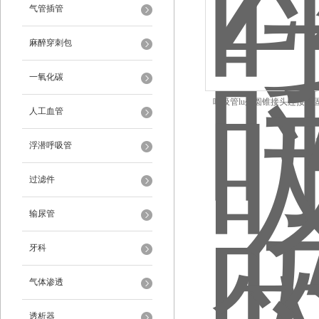
气管插管
麻醉穿刺包
一氧化碳
呼吸管lu外圆锥接头连接牢
人工血管
浮潜呼吸管
过滤件
输尿管
牙科
气体渗透
透析器