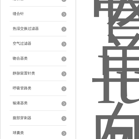
缝合针
热湿交换过滤器
空气过滤器
吻合器类
静脉留置针类
呼吸管路类
输液器类
腹部穿刺器
球囊类