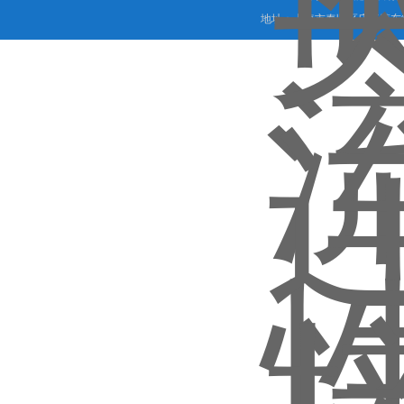
地址：上海市奉贤区庄行镇东街