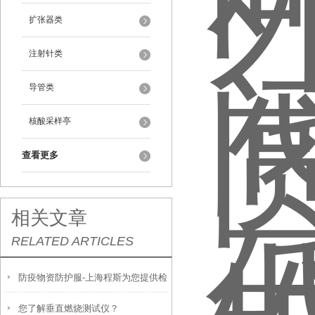
扩张器类
注射针类
导管类
核酸采样亭
查看更多
相关文章
RELATED ARTICLES
防疫物资防护服-上海程斯为您提供检
您了解垂直燃烧测试仪？
测仪器清单