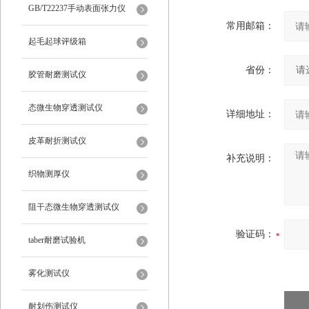
仪
GB/T22237手动表面张力仪
常用邮箱：
起毛起球评级箱
省份：
胶管耐磨测试仪
态微生物穿透测试仪
详细地址：
皮革耐折测试仪
补充说明：
织物测厚仪
阻干态微生物穿透测试仪
验证码：
taber耐磨试验机
雾化测试仪
耐划伤测试仪