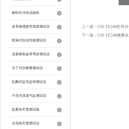
耐碎石冲击试验机
皮革接缝疲劳强度测试仪
上一篇：
CSI-TE246红
下一篇：
CSI-TE248便
喷淋式拒水性能测试仪
克莱斯勒皮革弯折测试仪
马丁代尔耐磨测试仪
乱翻式起毛起球测试仪
干洗与洗涤气缸测试仪
盐雾色牢度测试箱
水洗色牢度测试仪