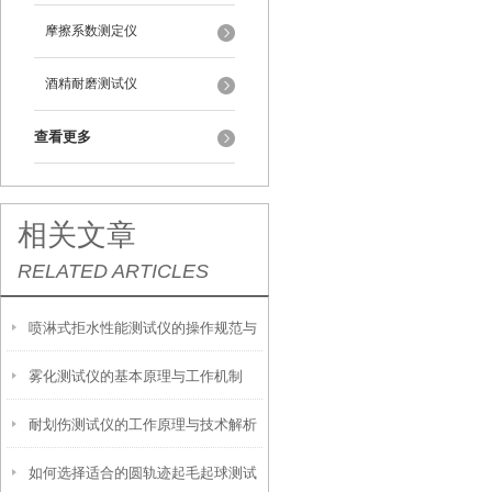
摩擦系数测定仪
酒精耐磨测试仪
查看更多
相关文章
RELATED ARTICLES
喷淋式拒水性能测试仪的操作规范与
雾化测试仪的基本原理与工作机制
应用指南
耐划伤测试仪的工作原理与技术解析
如何选择适合的圆轨迹起毛起球测试