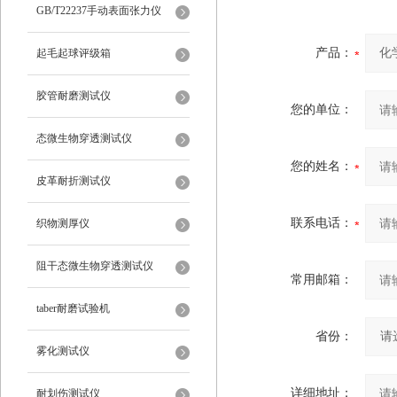
仪
GB/T22237手动表面张力仪
产品：
起毛起球评级箱
胶管耐磨测试仪
您的单位：
态微生物穿透测试仪
您的姓名：
皮革耐折测试仪
联系电话：
织物测厚仪
阻干态微生物穿透测试仪
常用邮箱：
taber耐磨试验机
省份：
雾化测试仪
详细地址：
耐划伤测试仪