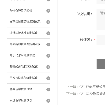
耐碎石冲击试验机
补充说明：
皮革接缝疲劳强度测试仪
喷淋式拒水性能测试仪
验证码：
克莱斯勒皮革弯折测试仪
马丁代尔耐磨测试仪
乱翻式起毛起球测试仪
干洗与洗涤气缸测试仪
上一篇：
CSI-F804平板
盐雾色牢度测试箱
下一篇：
CSI-Z282导
水洗色牢度测试仪