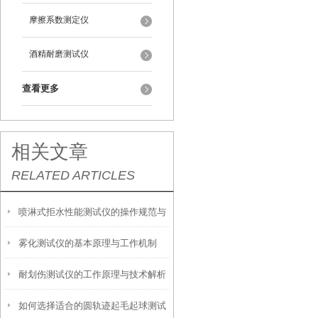
摩擦系数测定仪
酒精耐磨测试仪
查看更多
相关文章
RELATED ARTICLES
喷淋式拒水性能测试仪的操作规范与
雾化测试仪的基本原理与工作机制
应用指南
耐划伤测试仪的工作原理与技术解析
如何选择适合的圆轨迹起毛起球测试