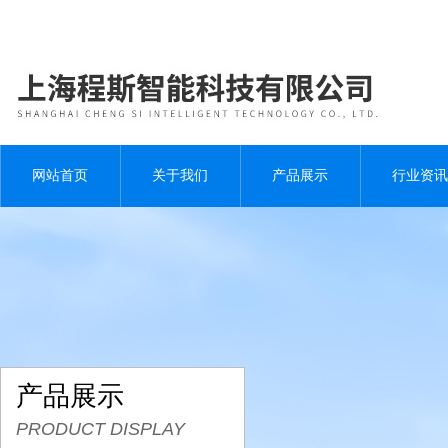
网站首页
关于我们
产品展示
行业资讯
产品展示
PRODUCT DISPLAY