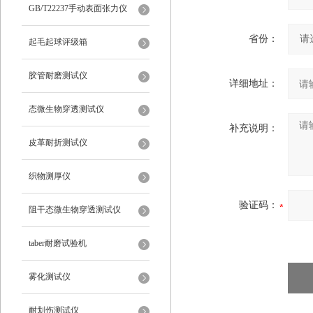
仪
GB/T22237手动表面张力仪
省份：
起毛起球评级箱
胶管耐磨测试仪
详细地址：
态微生物穿透测试仪
补充说明：
皮革耐折测试仪
织物测厚仪
验证码：
阻干态微生物穿透测试仪
taber耐磨试验机
雾化测试仪
耐划伤测试仪