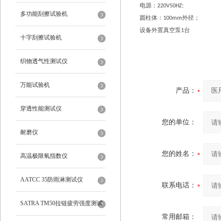
电源：
220V50HZ;
多功能刮擦试验机
圆柱体：
外径；
100mm
设备外置真空泵
台
1
十字刮擦试验机
织物透气性测试仪
万能试验机
产品：
穿透性能测试仪
您的单位：
耐磨仪
您的姓名：
高温极限氧指数仪
AATCC 35防雨淋测试仪
联系电话：
SATRA TM50拉链疲劳强度测试
常用邮箱：