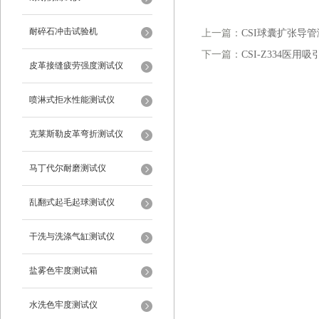
耐碎石冲击试验机
上一篇：
CSI球囊扩张导
下一篇：
CSI-Z334医
皮革接缝疲劳强度测试仪
喷淋式拒水性能测试仪
克莱斯勒皮革弯折测试仪
马丁代尔耐磨测试仪
乱翻式起毛起球测试仪
干洗与洗涤气缸测试仪
盐雾色牢度测试箱
水洗色牢度测试仪