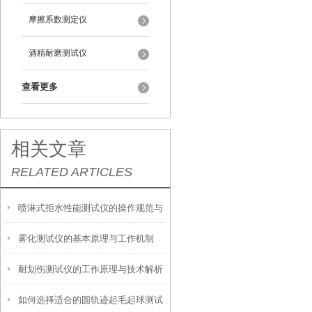
摩擦系数测定仪
酒精耐磨测试仪
查看更多
相关文章
RELATED ARTICLES
喷淋式拒水性能测试仪的操作规范与
雾化测试仪的基本原理与工作机制
应用指南
耐划伤测试仪的工作原理与技术解析
如何选择适合的圆轨迹起毛起球测试