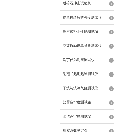
耐碎石冲击试验机
皮革接缝疲劳强度测试仪
喷淋式拒水性能测试仪
克莱斯勒皮革弯折测试仪
马丁代尔耐磨测试仪
乱翻式起毛起球测试仪
干洗与洗涤气缸测试仪
盐雾色牢度测试箱
水洗色牢度测试仪
摩擦系数测定仪