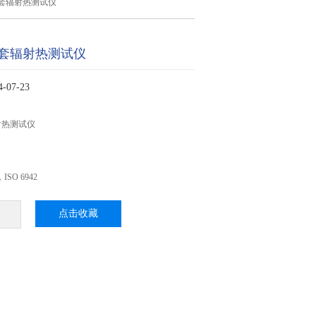
套辐射热测试仪
套辐射热测试仪
07-23
射热测试仪
，ISO 6942
点击收藏