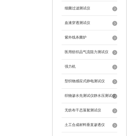
细菌过滤测试仪
血液穿透测试仪
紫外线杀菌炉
医用纺织品气流阻力测试仪
强力机
型织物感应式静电测试仪
织物渗水先测试仪静水压测试仪
无纺布干态落絮测试仪
土工合成材料垂直渗透仪