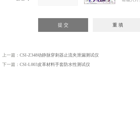
上一篇：
CSI-Z348动静脉穿刺器止流夹泄漏测试仪
下一篇：
CSI-L003皮革材料手套防水性测试仪