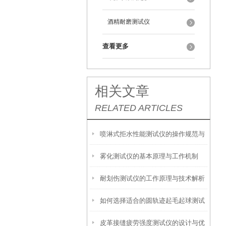
酒精耐磨测试仪
查看更多
相关文章
RELATED ARTICLES
喷淋式拒水性能测试仪的操作规范与
雾化测试仪的基本原理与工作机制
应用指南
耐划伤测试仪的工作原理与技术解析
如何选择适合的圆轨迹起毛起球测试
皮革接缝疲劳强度测试仪的设计与优
仪？