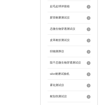
起毛起球评级箱
胶管耐磨测试仪
态微生物穿透测试仪
皮革耐折测试仪
织物测厚仪
阻干态微生物穿透测试仪
taber耐磨试验机
雾化测试仪
耐划伤测试仪