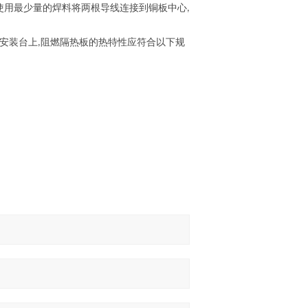
使用最少量的焊料将两根导线连接到铜板中心
,
安装台上
阻燃隔热板的热特性应符合以下规
,