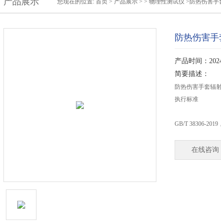
产品展示
您现在的位置:
首页
>
产品展示
> >
物理性测试仪
>防热伤害手
防热伤害手
产品时间：2024-
简要描述：
防热伤害手套辐
执行标准
GB/T 38306-2019
在线咨询