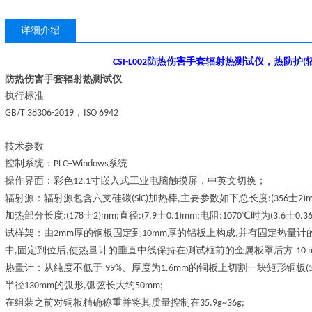
详细介绍
防热伤害手套辐射热测试仪
，热防护
CSI-L002
(
防热伤害手套辐射热测试仪
执行标准
，
GB/T 38306-2019
ISO 6942
技术参数
控制系统：
系统
PLC+Windows
操作界面：彩色
寸嵌入式工业电脑触摸屏，中英文切换；
12.1
辐射源：辐射源包含六支硅碳
加热棒
主要参数如下总长度
士
(SiC)
,
:(356
2)
加热部分长度
士
直径
士
电阻
℃时为
士
:(178
2)mm;
:(7.9
0.1)mm;
:1070
(3.6
0.36
试样架
：
由
厚的钢板固定到
厚的铝板上构成
并有固定热量计
2mm
10mm
,
中
固定到位后
使热量计的垂直中线保持在测试框前的金属板罩后方
,
,
10
热量计：从纯度不低于
、厚度为
的铜板上切割一块矩形铜板
99%
1.6mm
(
半径
的弧形
弧弦长大约
130mm
,
50mm;
在组装之前对铜板精确称重并将其质量控制在
35.9g~36g;