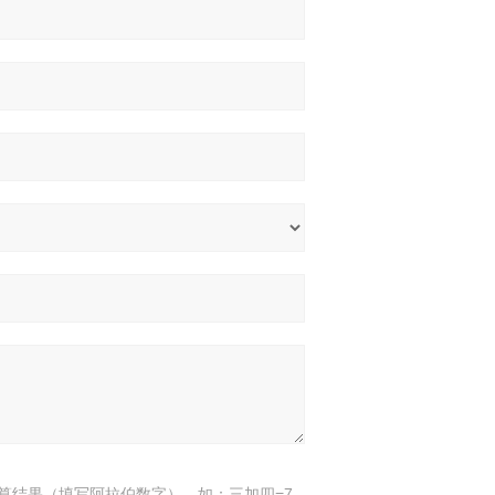
算结果（填写阿拉伯数字），如：三加四=7