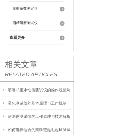
摩擦系数测定仪
酒精耐磨测试仪
查看更多
相关文章
RELATED ARTICLES
喷淋式拒水性能测试仪的操作规范与
雾化测试仪的基本原理与工作机制
应用指南
耐划伤测试仪的工作原理与技术解析
如何选择适合的圆轨迹起毛起球测试