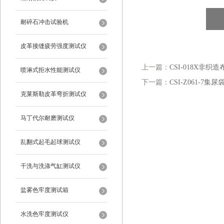
耐碎石冲击试验机
皮革接缝疲劳强度测试仪
上一篇：
CSI-018X非
喷淋式拒水性能测试仪
下一篇：
CSI-Z061-
克莱斯勒皮革弯折测试仪
马丁代尔耐磨测试仪
乱翻式起毛起球测试仪
干洗与洗涤气缸测试仪
盐雾色牢度测试箱
水洗色牢度测试仪