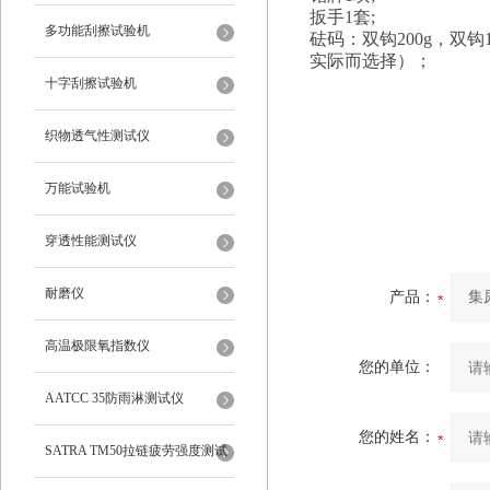
扳手1套;
多功能刮擦试验机
砝码：双钩200g，双钩1
实际而选择）；
十字刮擦试验机
织物透气性测试仪
万能试验机
穿透性能测试仪
耐磨仪
产品：
高温极限氧指数仪
您的单位：
AATCC 35防雨淋测试仪
您的姓名：
SATRA TM50拉链疲劳强度测试