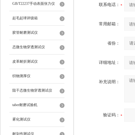
仪
GB/T22237手动表面张力仪
联系电话：
起毛起球评级箱
常用邮箱：
胶管耐磨测试仪
省份：
态微生物穿透测试仪
皮革耐折测试仪
详细地址：
织物测厚仪
补充说明：
阻干态微生物穿透测试仪
taber耐磨试验机
验证码：
雾化测试仪
耐划伤测试仪