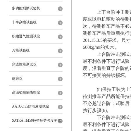
多功能刮擦试验机
上下台阶冲击测
度或以电机驱动的待测
十字刮擦试验机
次，待测推车产品不必
测推车产品后重新执行步
织物透气性测试仪
201.15.3.5的要求。
600kg/mi的实木。
万能试验机
上台阶冲击测试
最不利条件下进行试验
穿透性能测试仪
度，沿着垂直于台阶的
不可接受的持续损坏。
耐磨仪
(h)保持工装为上
高温极限氧指数仪
待测推车产品所能保持
不必越过台阶；试验后
AATCC 35防雨淋测试仪
执行步骤(h)。
下台阶冲击测试
SATRA TM50拉链疲劳强度测试
最不利条件下进行试验