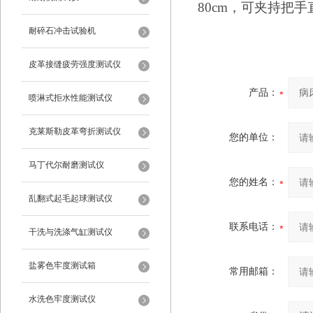
80cm，可夹持把手直
耐碎石冲击试验机
皮革接缝疲劳强度测试仪
产品：
喷淋式拒水性能测试仪
克莱斯勒皮革弯折测试仪
您的单位：
马丁代尔耐磨测试仪
您的姓名：
乱翻式起毛起球测试仪
联系电话：
干洗与洗涤气缸测试仪
盐雾色牢度测试箱
常用邮箱：
水洗色牢度测试仪