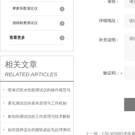
省份：
摩擦系数测定仪
详细地址：
酒精耐磨测试仪
查看更多
补充说明：
相关文章
验证码：
RELATED ARTICLES
喷淋式拒水性能测试仪的操作规范与
雾化测试仪的基本原理与工作机制
应用指南
耐划伤测试仪的工作原理与技术解析
如何选择适合的圆轨迹起毛起球测试
上一篇：
CSI-WS005