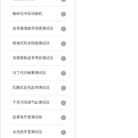
耐碎石冲击试验机
皮革接缝疲劳强度测试仪
喷淋式拒水性能测试仪
克莱斯勒皮革弯折测试仪
马丁代尔耐磨测试仪
乱翻式起毛起球测试仪
干洗与洗涤气缸测试仪
盐雾色牢度测试箱
水洗色牢度测试仪