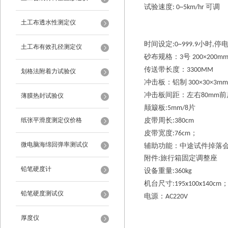
试验速度
可调
: 0~5km/hr
土工布透水性测定仪
时间设定
小时
停
:0~999.9
,
土工布有效孔径测定仪
砂布规格：
号
3
200×200m
传送带长度：
3300MM
划格法附着力试验仪
冲击板：铝制
300×30×3mm
冲击板间距：左右
前
80mm
薄膜热封试验仪
颠簸板
片
:5mm/8
纸张平滑度测定仪价格
皮带周长
:380cm
皮带宽度
；
:76cm
微电脑海绵回弹率测试仪
辅助功能：中途试件掉落
附件
旅行箱固定调整座
:
铅笔硬度计
设备重量
:360kg
机台尺寸
:
195x100x140cm
铅笔硬度测试仪
电源：
AC220V
厚度仪