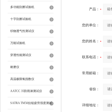
多功能刮擦试验机
产品：
十字刮擦试验机
您的单位：
织物透气性测试仪
您的姓名：
万能试验机
穿透性能测试仪
联系电话：
耐磨仪
常用邮箱：
高温极限氧指数仪
省份：
AATCC 35防雨淋测试仪
SATRA TM50拉链疲劳强度测试
详细地址：