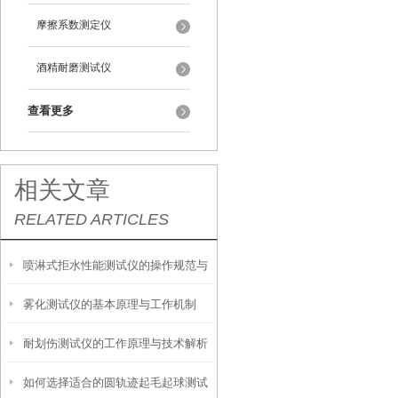
摩擦系数测定仪
酒精耐磨测试仪
查看更多
相关文章
RELATED ARTICLES
喷淋式拒水性能测试仪的操作规范与
雾化测试仪的基本原理与工作机制
应用指南
耐划伤测试仪的工作原理与技术解析
如何选择适合的圆轨迹起毛起球测试