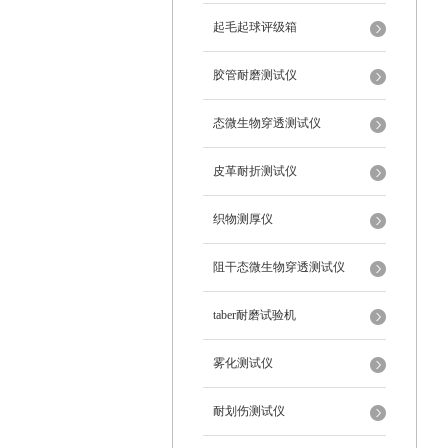
起毛起球评级箱
胶管耐磨测试仪
态微生物穿透测试仪
皮革耐折测试仪
织物测厚仪
阻干态微生物穿透测试仪
taber耐磨试验机
雾化测试仪
耐划伤测试仪