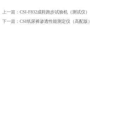
上一篇：
CSI-F832成鞋跑步试验机（测试仪）
下一篇：
CSI纸尿裤渗透性能测定仪（高配版）