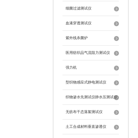
细菌过滤测试仪
血液穿透测试仪
紫外线杀菌炉
医用纺织品气流阻力测试仪
强力机
型织物感应式静电测试仪
织物渗水先测试仪静水压测试仪
无纺布干态落絮测试仪
土工合成材料垂直渗透仪