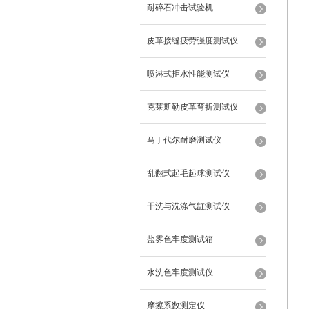
耐碎石冲击试验机
皮革接缝疲劳强度测试仪
喷淋式拒水性能测试仪
克莱斯勒皮革弯折测试仪
马丁代尔耐磨测试仪
乱翻式起毛起球测试仪
干洗与洗涤气缸测试仪
盐雾色牢度测试箱
水洗色牢度测试仪
摩擦系数测定仪