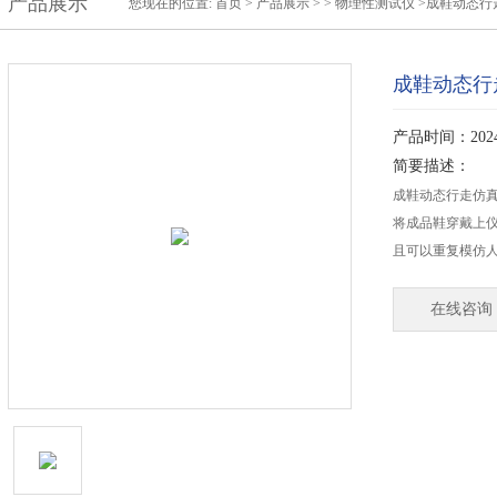
产品展示
您现在的位置:
首页
>
产品展示
> >
物理性测试仪
>成鞋动态行
成鞋动态行
产品时间：2024-
简要描述：
成鞋动态行走仿
将成品鞋穿戴上
且可以重复模仿
在线咨询