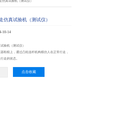
走仿真试验机（测试仪）
走仿真试验机（测试仪）
10-14
真试验机（测试仪）
仪器鞋楦上，通过凸轮连杆机构模仿人在正常行走，
人行走的状态。
点击收藏