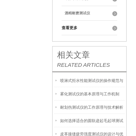
酒精耐磨测试仪
查看更多
相关文章
RELATED ARTICLES
喷淋式拒水性能测试仪的操作规范与
雾化测试仪的基本原理与工作机制
应用指南
耐划伤测试仪的工作原理与技术解析
如何选择适合的圆轨迹起毛起球测试
皮革接缝疲劳强度测试仪的设计与优
仪？