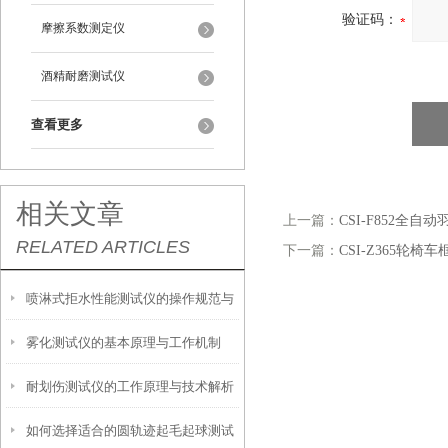
验证码：
摩擦系数测定仪
酒精耐磨测试仪
查看更多
相关文章
上一篇：
CSI-F852全
RELATED ARTICLES
下一篇：
CSI-Z365轮
喷淋式拒水性能测试仪的操作规范与
雾化测试仪的基本原理与工作机制
应用指南
耐划伤测试仪的工作原理与技术解析
如何选择适合的圆轨迹起毛起球测试