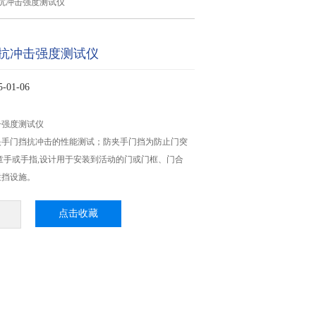
抗冲击强度测试仪
抗冲击强度测试仪
01-06
击强度测试仪
夹手门挡抗冲击的性能测试；防夹手门挡为防止门突
童手或手指,设计用于安装到活动的门或门框、门合
拦挡设施。
点击收藏