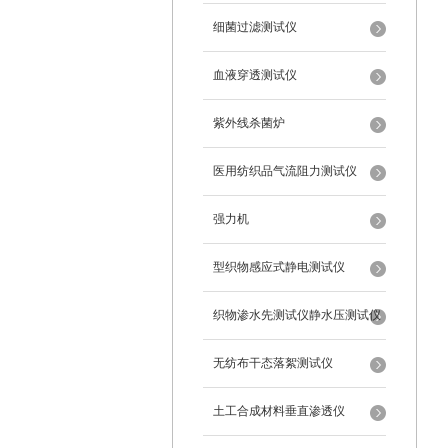
细菌过滤测试仪
血液穿透测试仪
紫外线杀菌炉
医用纺织品气流阻力测试仪
强力机
型织物感应式静电测试仪
织物渗水先测试仪静水压测试仪
无纺布干态落絮测试仪
土工合成材料垂直渗透仪