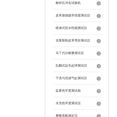
耐碎石冲击试验机
皮革接缝疲劳强度测试仪
喷淋式拒水性能测试仪
克莱斯勒皮革弯折测试仪
马丁代尔耐磨测试仪
乱翻式起毛起球测试仪
干洗与洗涤气缸测试仪
盐雾色牢度测试箱
水洗色牢度测试仪
摩擦系数测定仪