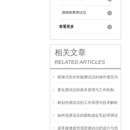
酒精耐磨测试仪
查看更多
相关文章
RELATED ARTICLES
喷淋式拒水性能测试仪的操作规范与
雾化测试仪的基本原理与工作机制
应用指南
耐划伤测试仪的工作原理与技术解析
如何选择适合的圆轨迹起毛起球测试
皮革接缝疲劳强度测试仪的设计与优
仪？