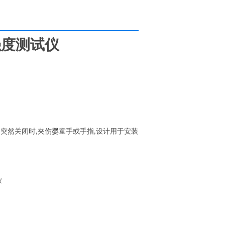
强度测试仪
门突然关闭时
夹伤婴童手或手指
设计用于安装
,
,