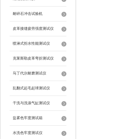
耐碎石冲击试验机
皮革接缝疲劳强度测试仪
喷淋式拒水性能测试仪
克莱斯勒皮革弯折测试仪
马丁代尔耐磨测试仪
乱翻式起毛起球测试仪
干洗与洗涤气缸测试仪
盐雾色牢度测试箱
水洗色牢度测试仪