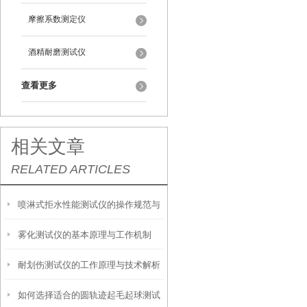
摩擦系数测定仪
酒精耐磨测试仪
查看更多
相关文章
RELATED ARTICLES
喷淋式拒水性能测试仪的操作规范与
雾化测试仪的基本原理与工作机制
应用指南
耐划伤测试仪的工作原理与技术解析
如何选择适合的圆轨迹起毛起球测试