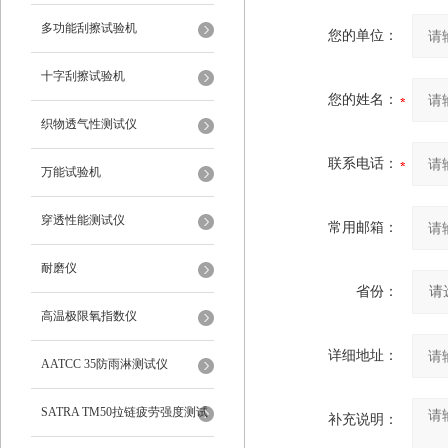
多功能刮擦试验机
您的单位：
十字刮擦试验机
您的姓名：
织物透气性测试仪
联系电话：
万能试验机
穿透性能测试仪
常用邮箱：
耐磨仪
省份：
高温极限氧指数仪
详细地址：
AATCC 35防雨淋测试仪
SATRA TM50拉链疲劳强度测试
补充说明：