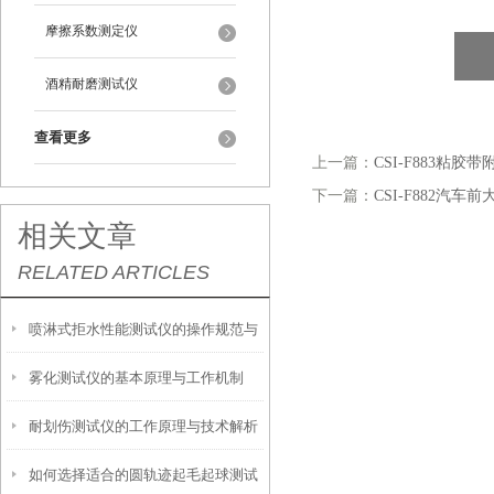
摩擦系数测定仪
酒精耐磨测试仪
查看更多
上一篇：
CSI-F883粘胶
下一篇：
CSI-F882汽
相关文章
RELATED ARTICLES
喷淋式拒水性能测试仪的操作规范与
雾化测试仪的基本原理与工作机制
应用指南
耐划伤测试仪的工作原理与技术解析
如何选择适合的圆轨迹起毛起球测试