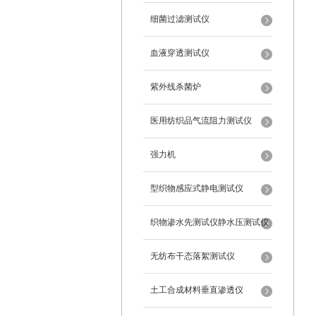
细菌过滤测试仪
血液穿透测试仪
紫外线杀菌炉
医用纺织品气流阻力测试仪
强力机
型织物感应式静电测试仪
织物渗水先测试仪静水压测试仪
无纺布干态落絮测试仪
土工合成材料垂直渗透仪