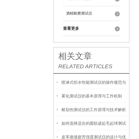
酒精耐磨测试仪
查看更多
相关文章
RELATED ARTICLES
喷淋式拒水性能测试仪的操作规范与
雾化测试仪的基本原理与工作机制
应用指南
耐划伤测试仪的工作原理与技术解析
如何选择适合的圆轨迹起毛起球测试
皮革接缝疲劳强度测试仪的设计与优
仪？