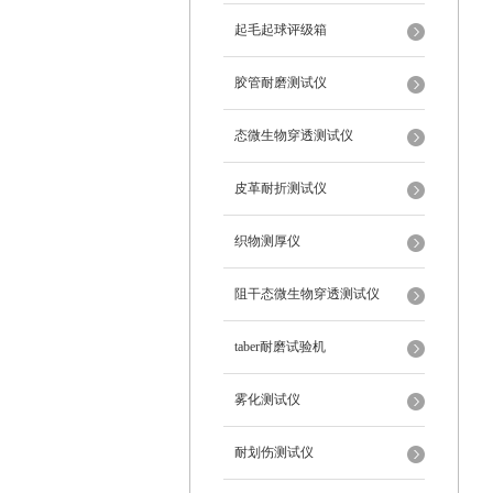
起毛起球评级箱
胶管耐磨测试仪
态微生物穿透测试仪
皮革耐折测试仪
织物测厚仪
阻干态微生物穿透测试仪
taber耐磨试验机
雾化测试仪
耐划伤测试仪