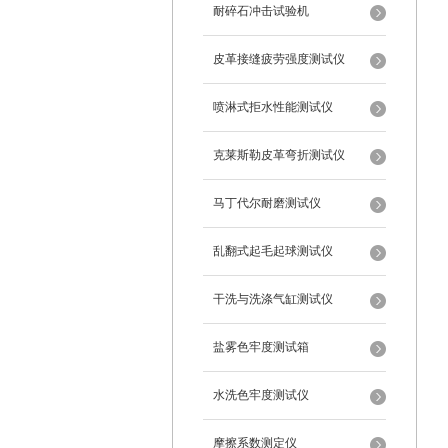
耐碎石冲击试验机
皮革接缝疲劳强度测试仪
喷淋式拒水性能测试仪
克莱斯勒皮革弯折测试仪
马丁代尔耐磨测试仪
乱翻式起毛起球测试仪
干洗与洗涤气缸测试仪
盐雾色牢度测试箱
水洗色牢度测试仪
摩擦系数测定仪