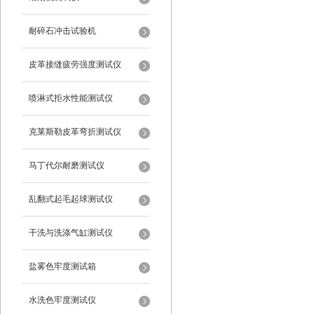
耐碎石冲击试验机
皮革接缝疲劳强度测试仪
喷淋式拒水性能测试仪
克莱斯勒皮革弯折测试仪
马丁代尔耐磨测试仪
乱翻式起毛起球测试仪
干洗与洗涤气缸测试仪
盐雾色牢度测试箱
水洗色牢度测试仪