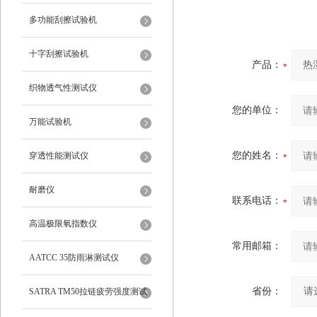
多功能刮擦试验机
十字刮擦试验机
产品：
织物透气性测试仪
您的单位：
万能试验机
您的姓名：
穿透性能测试仪
耐磨仪
联系电话：
高温极限氧指数仪
常用邮箱：
AATCC 35防雨淋测试仪
省份：
SATRA TM50拉链疲劳强度测试