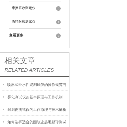
摩擦系数测定仪
酒精耐磨测试仪
查看更多
相关文章
RELATED ARTICLES
喷淋式拒水性能测试仪的操作规范与
雾化测试仪的基本原理与工作机制
应用指南
耐划伤测试仪的工作原理与技术解析
如何选择适合的圆轨迹起毛起球测试