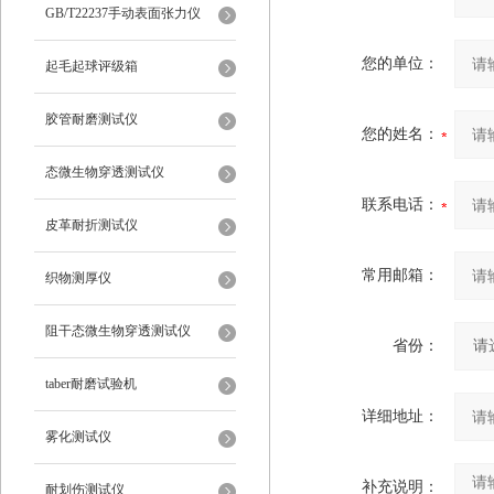
仪
GB/T22237手动表面张力仪
您的单位：
起毛起球评级箱
胶管耐磨测试仪
您的姓名：
态微生物穿透测试仪
联系电话：
皮革耐折测试仪
常用邮箱：
织物测厚仪
阻干态微生物穿透测试仪
省份：
taber耐磨试验机
详细地址：
雾化测试仪
补充说明：
耐划伤测试仪