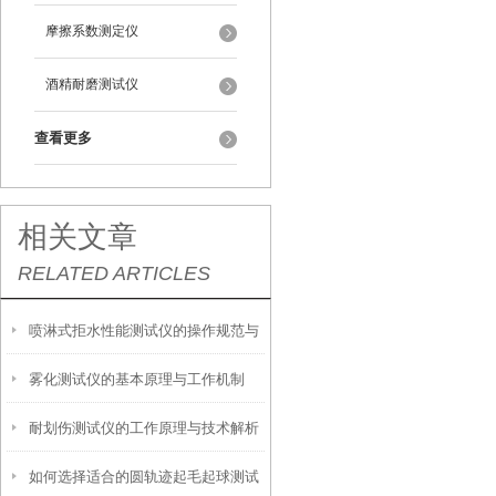
摩擦系数测定仪
酒精耐磨测试仪
查看更多
相关文章
RELATED ARTICLES
喷淋式拒水性能测试仪的操作规范与
雾化测试仪的基本原理与工作机制
应用指南
耐划伤测试仪的工作原理与技术解析
如何选择适合的圆轨迹起毛起球测试