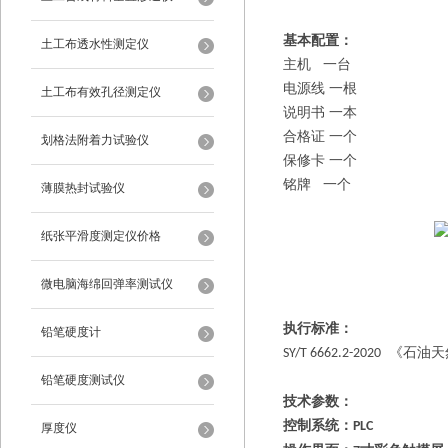
基本配置：
土工布透水性测定仪
主机
一台
电源线
一根
土工布有效孔径测定仪
说明书
一本
合格证
一个
划格法附着力试验仪
保修卡
一个
铭牌
一个
薄膜热封试验仪
纸张平滑度测定仪价格
微电脑海绵回弹率测试仪
执行标准：
铅笔硬度计
《石油天
SY/T 6662.2-2020
铅笔硬度测试仪
技术参数：
控制系统：
PLC
厚度仪