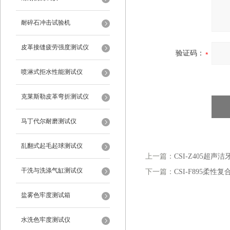
耐碎石冲击试验机
皮革接缝疲劳强度测试仪
验证码：
喷淋式拒水性能测试仪
克莱斯勒皮革弯折测试仪
马丁代尔耐磨测试仪
乱翻式起毛起球测试仪
上一篇：
CSI-Z405超
干洗与洗涤气缸测试仪
下一篇：
CSI-F895柔
盐雾色牢度测试箱
水洗色牢度测试仪