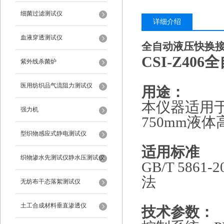
细菌过滤测试仪
详细介绍
血液穿透测试仪
全自动液压快换
CSI-Z406
紫外线杀菌炉
医用纺织品气流阻力测试仪
用途：
本仪器适用
强力机
750mm液
型织物感应式静电测试仪
适用标准
织物渗水先测试仪静水压测试仪
GB/T 5861-2
法
无纺布干态落絮测试仪
土工合成材料垂直渗透仪
技术参数：