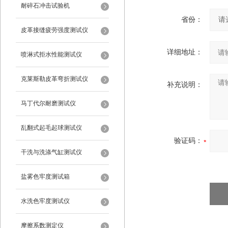
耐碎石冲击试验机
省份：
皮革接缝疲劳强度测试仪
详细地址：
喷淋式拒水性能测试仪
克莱斯勒皮革弯折测试仪
补充说明：
马丁代尔耐磨测试仪
乱翻式起毛起球测试仪
验证码：
干洗与洗涤气缸测试仪
盐雾色牢度测试箱
水洗色牢度测试仪
摩擦系数测定仪