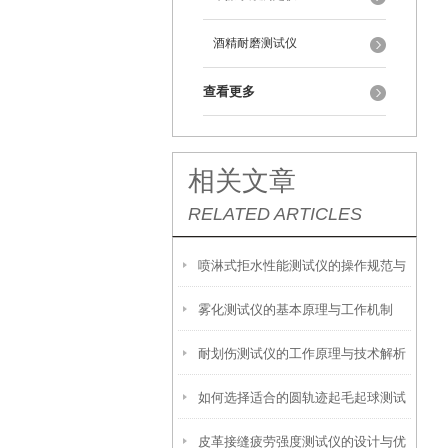
酒精耐磨测试仪
查看更多
相关文章
RELATED ARTICLES
喷淋式拒水性能测试仪的操作规范与
雾化测试仪的基本原理与工作机制
应用指南
耐划伤测试仪的工作原理与技术解析
如何选择适合的圆轨迹起毛起球测试
皮革接缝疲劳强度测试仪的设计与优
仪？