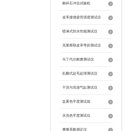
耐碎石冲击试验机
皮革接缝疲劳强度测试仪
喷淋式拒水性能测试仪
克莱斯勒皮革弯折测试仪
马丁代尔耐磨测试仪
乱翻式起毛起球测试仪
干洗与洗涤气缸测试仪
盐雾色牢度测试箱
水洗色牢度测试仪
摩擦系数测定仪