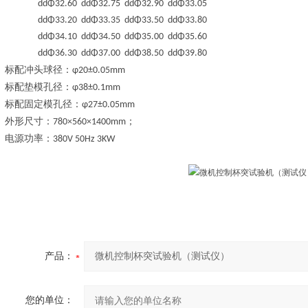
ddΦ32.60 ddΦ32.75 ddΦ32.90 ddΦ33.05
ddΦ33.20 ddΦ33.35 ddΦ33.50 ddΦ33.80
ddΦ34.10 ddΦ34.50 ddΦ35.00 ddΦ35.60
ddΦ36.30 ddΦ37.00 ddΦ38.50 ddΦ39.80
标
配
冲头球径：
φ20±0.05mm
标
配
垫模孔径：
φ38±0.1mm
标
配
固定模孔径：
φ27±0.05mm
外形尺寸：
；
780×560×1400mm
电源功率：
380V 50Hz 3KW
产品：
您的单位：