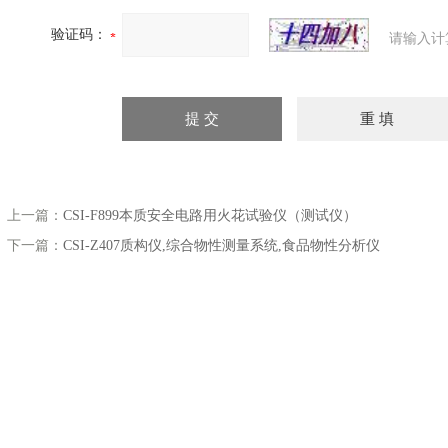
验证码：
请输入计
上一篇：
CSI-F899本质安全电路用火花试验仪（测试仪）
下一篇：
CSI-Z407质构仪,综合物性测量系统,食品物性分析仪