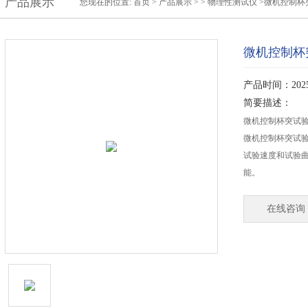
产品展示
您现在的位置:
首页
>
产品展示
> >
物理性测试仪
>微机控制杯
微机控制杯
产品时间：2025-
简要描述：
微机控制杯突试
微机控制杯突试
试验速度和试验
能。
在线咨询