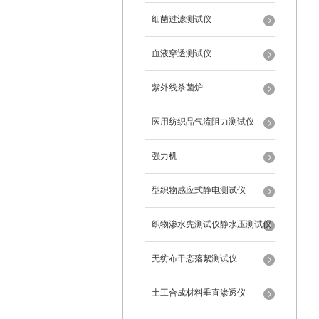
细菌过滤测试仪
血液穿透测试仪
紫外线杀菌炉
医用纺织品气流阻力测试仪
强力机
型织物感应式静电测试仪
织物渗水先测试仪静水压测试仪
无纺布干态落絮测试仪
土工合成材料垂直渗透仪