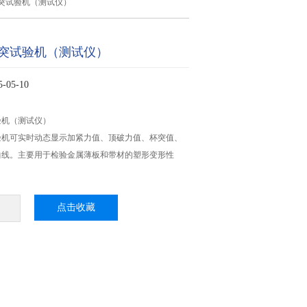
突试验机（测试仪）
突试验机（测试仪）
05-10
验机（测试仪）
验机可实时动态显示加紧力值、顶破力值、杯突值、
曲线。主要用于检验金属薄板和带材的塑形变形性
点击收藏