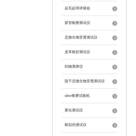
起毛起球评级箱
胶管耐磨测试仪
态微生物穿透测试仪
皮革耐折测试仪
织物测厚仪
阻干态微生物穿透测试仪
taber耐磨试验机
雾化测试仪
耐划伤测试仪