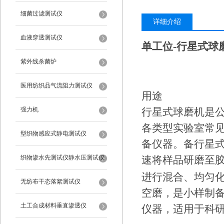
细菌过滤测试仪
详细介绍
血液穿透测试仪
单工位-行星式球
紫外线杀菌炉
医用纺织品气流阻力测试仪
用途
强力机
行星式球磨机是
各类型实验室常
型织物感应式静电测试仪
备仪器。备行星
织物渗水先测试仪静水压测试仪
速将样品研磨至
进行混合、均匀
无纺布干态落絮测试仪
空磨，是小样制
土工合成材料垂直渗透仪
仪器，适用于科