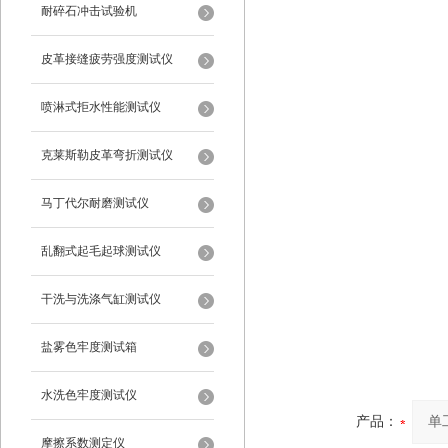
耐碎石冲击试验机
皮革接缝疲劳强度测试仪
喷淋式拒水性能测试仪
克莱斯勒皮革弯折测试仪
马丁代尔耐磨测试仪
乱翻式起毛起球测试仪
干洗与洗涤气缸测试仪
盐雾色牢度测试箱
水洗色牢度测试仪
产品：
摩擦系数测定仪