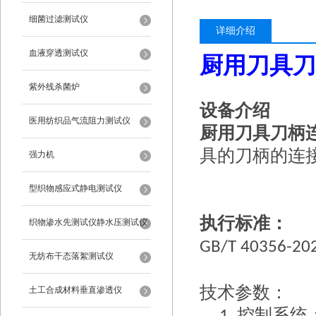
细菌过滤测试仪
详细介绍
血液穿透测试仪
厨用刀具刀
紫外线杀菌炉
设备介绍
医用纺织品气流阻力测试仪
厨用刀具刀柄
具的刀柄的连
强力机
型织物感应式静电测试仪
执行标准：
织物渗水先测试仪静水压测试仪
GB/T 40356-20
无纺布干态落絮测试仪
技术参数：
土工合成材料垂直渗透仪
控制系统