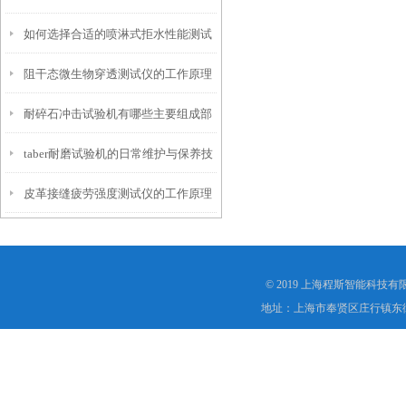
如何选择合适的喷淋式拒水性能测试
化
阻干态微生物穿透测试仪的工作原理
仪
耐碎石冲击试验机有哪些主要组成部
解析
taber耐磨试验机的日常维护与保养技
分？
皮革接缝疲劳强度测试仪的工作原理
巧
是什么？
© 2019 上海程斯智能科技
地址：上海市奉贤区庄行镇东街