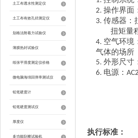
1.
土工布透水性测定仪
操作界面
2.
土工布有效孔径测定仪
传感器：
3.
扭矩量
划格法附着力试验仪
空气环境
4.
薄膜热封试验仪
气体的场所
外形尺寸
5.
纸张平滑度测定仪价格
电源：
6.
AC
微电脑海绵回弹率测试仪
铅笔硬度计
铅笔硬度测试仪
厚度仪
执行标准：
多功能刮擦试验机