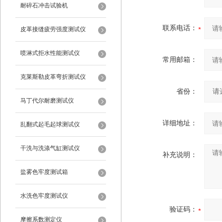
耐碎石冲击试验机
联系电话：
皮革接缝疲劳强度测试仪
喷淋式拒水性能测试仪
常用邮箱：
克莱斯勒皮革弯折测试仪
省份：
马丁代尔耐磨测试仪
详细地址：
乱翻式起毛起球测试仪
干洗与洗涤气缸测试仪
补充说明：
盐雾色牢度测试箱
水洗色牢度测试仪
验证码：
摩擦系数测定仪