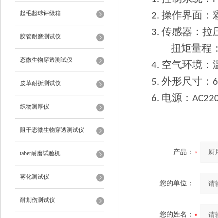
操作界面：
起毛起球评级箱
2.
传感器：拉
3.
胶管耐磨测试仪
扭矩量程
态微生物穿透测试仪
空气环境：
4.
外形尺寸：
5.
皮革耐折测试仪
电源：
6.
AC22
织物测厚仪
阻干态微生物穿透测试仪
产品：
taber耐磨试验机
雾化测试仪
您的单位：
耐划伤测试仪
您的姓名：