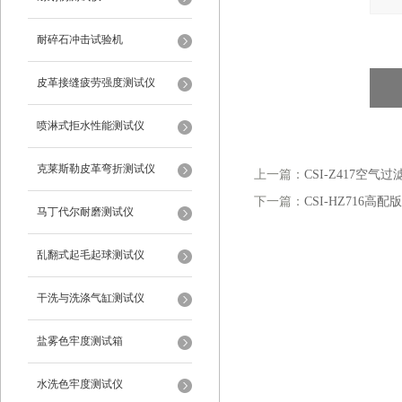
耐碎石冲击试验机
皮革接缝疲劳强度测试仪
喷淋式拒水性能测试仪
克莱斯勒皮革弯折测试仪
上一篇：
CSI-Z417空
下一篇：
CSI-HZ716
马丁代尔耐磨测试仪
乱翻式起毛起球测试仪
干洗与洗涤气缸测试仪
盐雾色牢度测试箱
水洗色牢度测试仪