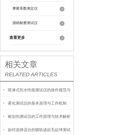
摩擦系数测定仪
酒精耐磨测试仪
查看更多
相关文章
RELATED ARTICLES
喷淋式拒水性能测试仪的操作规范与
雾化测试仪的基本原理与工作机制
应用指南
耐划伤测试仪的工作原理与技术解析
如何选择适合的圆轨迹起毛起球测试