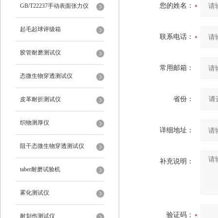
仪
您的姓名：
GB/T22237手动表面张力仪
起毛起球评级箱
联系电话：
胶管耐磨测试仪
常用邮箱：
态微生物穿透测试仪
省份：
皮革耐折测试仪
织物测厚仪
详细地址：
阻干态微生物穿透测试仪
补充说明：
taber耐磨试验机
雾化测试仪
验证码：
耐划伤测试仪