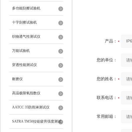
多功能刮擦试验机
十字刮擦试验机
织物透气性测试仪
产品：
万能试验机
您的单位：
穿透性能测试仪
您的姓名：
耐磨仪
高温极限氧指数仪
联系电话：
AATCC 35防雨淋测试仪
常用邮箱：
SATRA TM50拉链疲劳强度测试