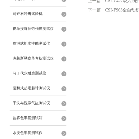
上一篇：
CSI-Z427吸
下一篇：
CSI-F963全自
耐碎石冲击试验机
皮革接缝疲劳强度测试仪
喷淋式拒水性能测试仪
克莱斯勒皮革弯折测试仪
马丁代尔耐磨测试仪
乱翻式起毛起球测试仪
干洗与洗涤气缸测试仪
盐雾色牢度测试箱
水洗色牢度测试仪