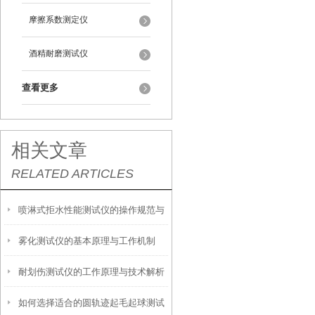
摩擦系数测定仪
酒精耐磨测试仪
查看更多
相关文章
RELATED ARTICLES
喷淋式拒水性能测试仪的操作规范与
雾化测试仪的基本原理与工作机制
应用指南
耐划伤测试仪的工作原理与技术解析
如何选择适合的圆轨迹起毛起球测试