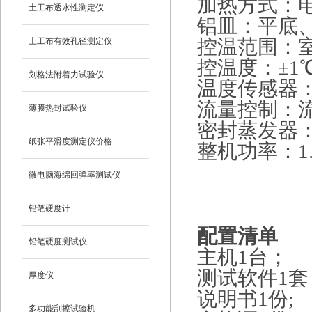
加热方式：
土工布透水性测定仪
铝皿：平底、外
土工布有效孔径测定仪
控温范围：室
控温度：±1
划格法附着力试验仪
温度传感器：
流量控制：流量
薄膜热封试验仪
密封蒸发器
纸张平滑度测定仪价格
整机功率：1.
微电脑海绵回弹率测试仪
铅笔硬度计
配置清单
铅笔硬度测试仪
主机1台；
测试软件1套
厚度仪
说明书1份;
多功能刮擦试验机