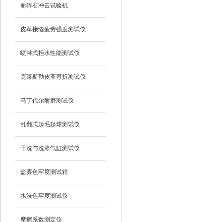
耐碎石冲击试验机
皮革接缝疲劳强度测试仪
喷淋式拒水性能测试仪
克莱斯勒皮革弯折测试仪
马丁代尔耐磨测试仪
乱翻式起毛起球测试仪
干洗与洗涤气缸测试仪
盐雾色牢度测试箱
水洗色牢度测试仪
摩擦系数测定仪