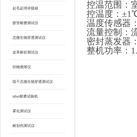
控温范围：室
起毛起球评级箱
控温度：±1
温度传感器：
胶管耐磨测试仪
流量控制：流量
态微生物穿透测试仪
密封蒸发器
整机功率：1.
皮革耐折测试仪
织物测厚仪
阻干态微生物穿透测试仪
taber耐磨试验机
雾化测试仪
耐划伤测试仪