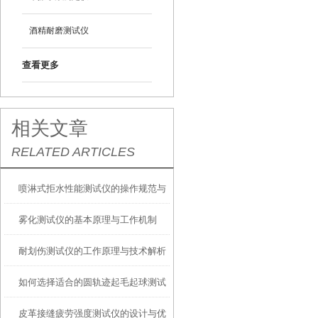
酒精耐磨测试仪
查看更多
相关文章
RELATED ARTICLES
喷淋式拒水性能测试仪的操作规范与
雾化测试仪的基本原理与工作机制
应用指南
耐划伤测试仪的工作原理与技术解析
如何选择适合的圆轨迹起毛起球测试
皮革接缝疲劳强度测试仪的设计与优
仪？