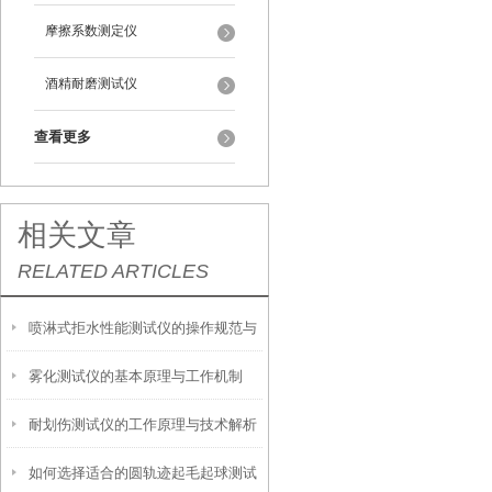
摩擦系数测定仪
酒精耐磨测试仪
查看更多
相关文章
RELATED ARTICLES
喷淋式拒水性能测试仪的操作规范与
雾化测试仪的基本原理与工作机制
应用指南
耐划伤测试仪的工作原理与技术解析
如何选择适合的圆轨迹起毛起球测试