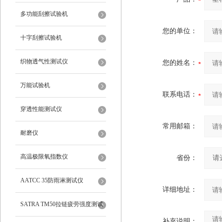
多功能刮擦试验机
您的单位：
十字刮擦试验机
织物透气性测试仪
您的姓名：
万能试验机
联系电话：
穿透性能测试仪
常用邮箱：
耐磨仪
高温极限氧指数仪
省份：
AATCC 35防雨淋测试仪
详细地址：
SATRA TM50拉链疲劳强度测试
补充说明：