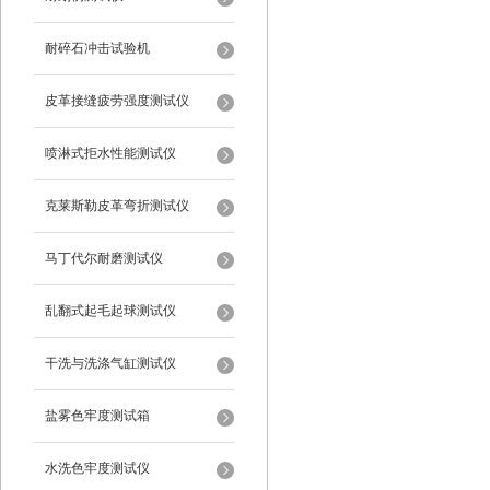
耐碎石冲击试验机
皮革接缝疲劳强度测试仪
喷淋式拒水性能测试仪
克莱斯勒皮革弯折测试仪
马丁代尔耐磨测试仪
乱翻式起毛起球测试仪
干洗与洗涤气缸测试仪
盐雾色牢度测试箱
水洗色牢度测试仪