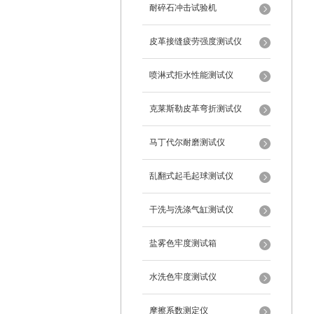
耐碎石冲击试验机
皮革接缝疲劳强度测试仪
喷淋式拒水性能测试仪
克莱斯勒皮革弯折测试仪
马丁代尔耐磨测试仪
乱翻式起毛起球测试仪
干洗与洗涤气缸测试仪
盐雾色牢度测试箱
水洗色牢度测试仪
摩擦系数测定仪