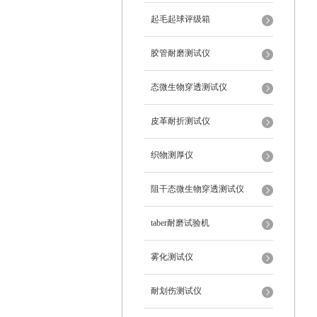
起毛起球评级箱
胶管耐磨测试仪
态微生物穿透测试仪
皮革耐折测试仪
织物测厚仪
阻干态微生物穿透测试仪
taber耐磨试验机
雾化测试仪
耐划伤测试仪