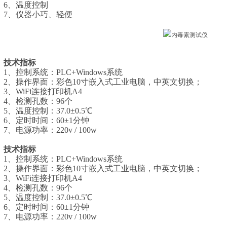
6、
温度控制
7、
仪器小巧、轻便
技术指标
1、控制系统：PLC+Windows系统
2、操作界面：彩色10寸嵌入式工业电脑，中英文切换；
3、WiFi连接打印机A4
4、
检测孔数：
96个
5、
温度控制：
37.0±0.5℃
6、
定时时间：
60±1分钟
7、
电源功率：
220v / 100w
技术指标
1、控制系统：PLC+Windows系统
2、操作界面：彩色10寸嵌入式工业电脑，中英文切换；
3、WiFi连接打印机A4
4、
检测孔数：96个
5、
温度控制：37.0±0.5℃
6、
定时时间：60±1分钟
7、
电源功率：220v / 100w