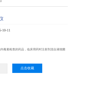
仪
仪
10-11
菌内毒素检查的药品，临床用药时注射剂混合液细菌
点击收藏