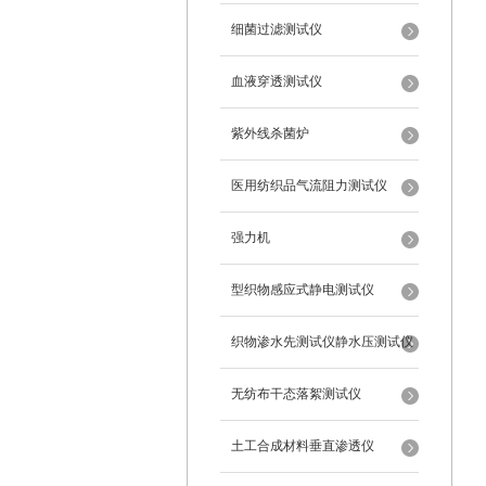
细菌过滤测试仪
血液穿透测试仪
紫外线杀菌炉
医用纺织品气流阻力测试仪
强力机
型织物感应式静电测试仪
织物渗水先测试仪静水压测试仪
无纺布干态落絮测试仪
土工合成材料垂直渗透仪