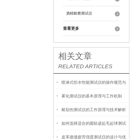
酒精耐磨测试仪
查看更多
相关文章
RELATED ARTICLES
喷淋式拒水性能测试仪的操作规范与
雾化测试仪的基本原理与工作机制
应用指南
耐划伤测试仪的工作原理与技术解析
如何选择适合的圆轨迹起毛起球测试
皮革接缝疲劳强度测试仪的设计与优
仪？