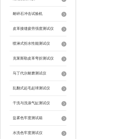
耐碎石冲击试验机
皮革接缝疲劳强度测试仪
喷淋式拒水性能测试仪
克莱斯勒皮革弯折测试仪
马丁代尔耐磨测试仪
乱翻式起毛起球测试仪
干洗与洗涤气缸测试仪
盐雾色牢度测试箱
水洗色牢度测试仪