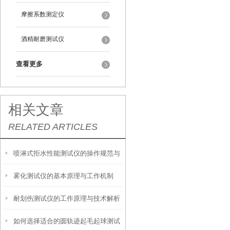
摩擦系数测定仪
酒精耐磨测试仪
查看更多
相关文章
RELATED ARTICLES
喷淋式拒水性能测试仪的操作规范与
雾化测试仪的基本原理与工作机制
应用指南
耐划伤测试仪的工作原理与技术解析
如何选择适合的圆轨迹起毛起球测试