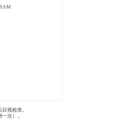
FRAM
目视检查‌‌。
次）‌‌。
。