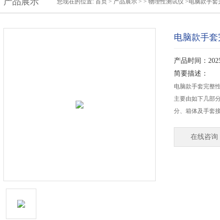
产品展示
您现在的位置:
首页
>
产品展示
> >
物理性测试仪
>电脑款手套
电脑款手套
产品时间：2025-
简要描述：
电脑款手套完整
主要由如下几部
分、箱体及手套
在线咨询