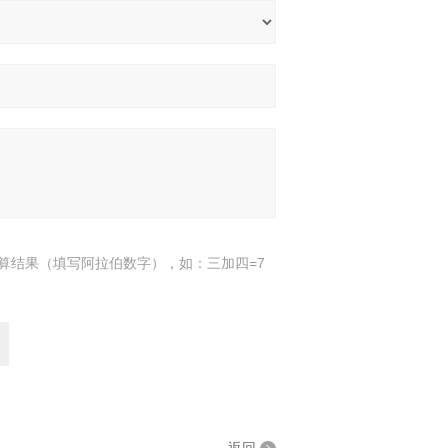
算结果（填写阿拉伯数字），如：三加四=7