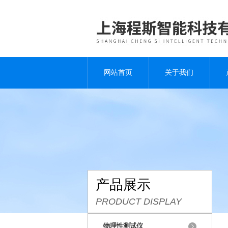
网站首页
关于我们
产品展示
PRODUCT DISPLAY
物理性测试仪