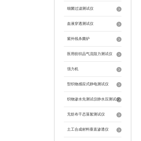
细菌过滤测试仪
血液穿透测试仪
紫外线杀菌炉
医用纺织品气流阻力测试仪
强力机
型织物感应式静电测试仪
织物渗水先测试仪静水压测试仪
无纺布干态落絮测试仪
土工合成材料垂直渗透仪