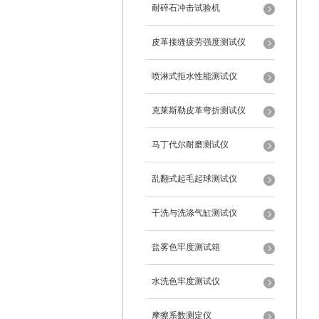
耐碎石冲击试验机
皮革接缝疲劳强度测试仪
喷淋式拒水性能测试仪
克莱斯勒皮革弯折测试仪
马丁代尔耐磨测试仪
乱翻式起毛起球测试仪
干洗与洗涤气缸测试仪
盐雾色牢度测试箱
水洗色牢度测试仪
摩擦系数测定仪