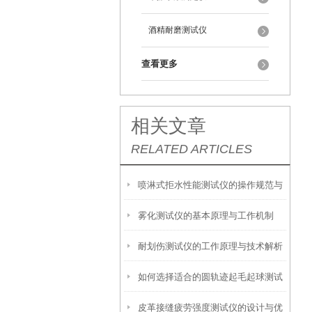
酒精耐磨测试仪
查看更多
相关文章
RELATED ARTICLES
喷淋式拒水性能测试仪的操作规范与
雾化测试仪的基本原理与工作机制
应用指南
耐划伤测试仪的工作原理与技术解析
如何选择适合的圆轨迹起毛起球测试
皮革接缝疲劳强度测试仪的设计与优
仪？