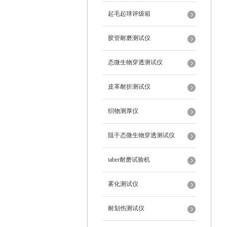
起毛起球评级箱
胶管耐磨测试仪
态微生物穿透测试仪
皮革耐折测试仪
织物测厚仪
阻干态微生物穿透测试仪
taber耐磨试验机
雾化测试仪
耐划伤测试仪