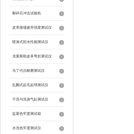
耐碎石冲击试验机
皮革接缝疲劳强度测试仪
喷淋式拒水性能测试仪
克莱斯勒皮革弯折测试仪
马丁代尔耐磨测试仪
乱翻式起毛起球测试仪
干洗与洗涤气缸测试仪
盐雾色牢度测试箱
水洗色牢度测试仪