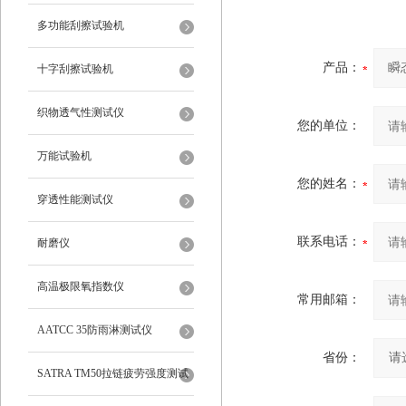
多功能刮擦试验机
产品：
十字刮擦试验机
织物透气性测试仪
您的单位：
万能试验机
您的姓名：
穿透性能测试仪
联系电话：
耐磨仪
高温极限氧指数仪
常用邮箱：
AATCC 35防雨淋测试仪
省份：
SATRA TM50拉链疲劳强度测试