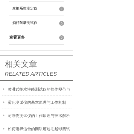
摩擦系数测定仪
酒精耐磨测试仪
查看更多
相关文章
RELATED ARTICLES
喷淋式拒水性能测试仪的操作规范与
雾化测试仪的基本原理与工作机制
应用指南
耐划伤测试仪的工作原理与技术解析
如何选择适合的圆轨迹起毛起球测试