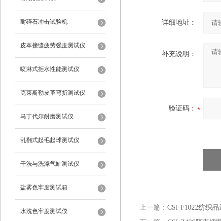
耐碎石冲击试验机
详细地址：
皮革接缝疲劳强度测试仪
补充说明：
喷淋式拒水性能测试仪
克莱斯勒皮革弯折测试仪
验证码：
马丁代尔耐磨测试仪
乱翻式起毛起球测试仪
干洗与洗涤气缸测试仪
盐雾色牢度测试箱
上一篇：
CSI-F1022纺
水洗色牢度测试仪