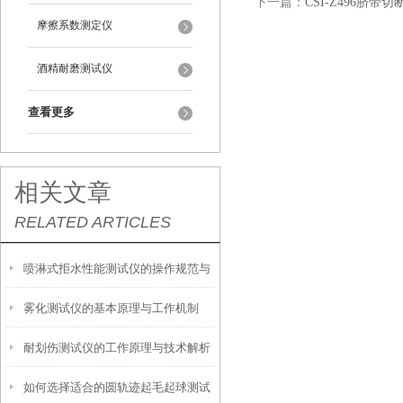
下一篇：
CSI-Z496脐
摩擦系数测定仪
酒精耐磨测试仪
查看更多
相关文章
RELATED ARTICLES
喷淋式拒水性能测试仪的操作规范与
雾化测试仪的基本原理与工作机制
应用指南
耐划伤测试仪的工作原理与技术解析
如何选择适合的圆轨迹起毛起球测试