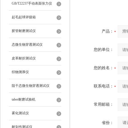
仪
GB/T22237手动表面张力仪
起毛起球评级箱
胶管耐磨测试仪
产品：
态微生物穿透测试仪
您的单位：
皮革耐折测试仪
您的姓名：
织物测厚仪
阻干态微生物穿透测试仪
联系电话：
taber耐磨试验机
常用邮箱：
雾化测试仪
省份：
耐划伤测试仪