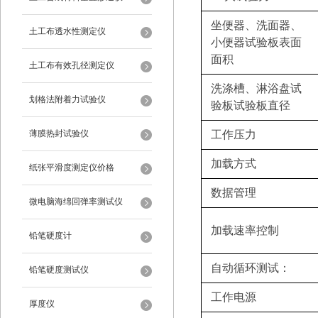
坐便器、洗面器、
土工布透水性测定仪
小便器试验板表面
面积
土工布有效孔径测定仪
洗涤槽
、淋浴盘试
划格法附着力试验仪
验板试验板直径
薄膜热封试验仪
工作压力
加载方式
纸张平滑度测定仪价格
‌数据管理‌
微电脑海绵回弹率测试仪
加载速率控制
铅笔硬度计
‌自动循环测试‌：
铅笔硬度测试仪
工作电源
厚度仪