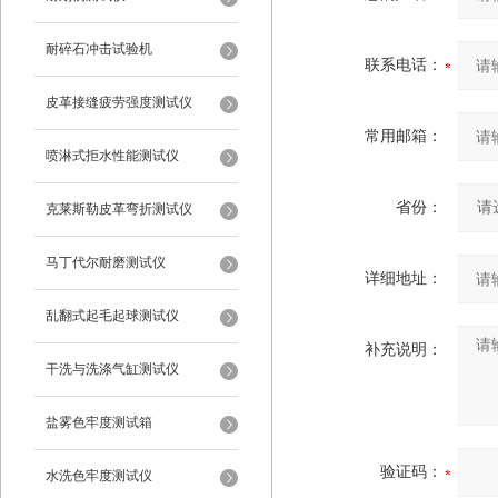
耐碎石冲击试验机
联系电话：
皮革接缝疲劳强度测试仪
常用邮箱：
喷淋式拒水性能测试仪
省份：
克莱斯勒皮革弯折测试仪
马丁代尔耐磨测试仪
详细地址：
乱翻式起毛起球测试仪
补充说明：
干洗与洗涤气缸测试仪
盐雾色牢度测试箱
验证码：
水洗色牢度测试仪