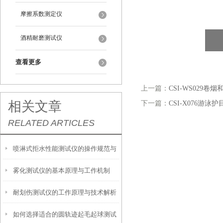
摩擦系数测定仪
酒精耐磨测试仪
查看更多
上一篇：
CSI-WS029
相关文章
下一篇：
CSI-X076游
RELATED ARTICLES
喷淋式拒水性能测试仪的操作规范与
雾化测试仪的基本原理与工作机制
应用指南
耐划伤测试仪的工作原理与技术解析
如何选择适合的圆轨迹起毛起球测试