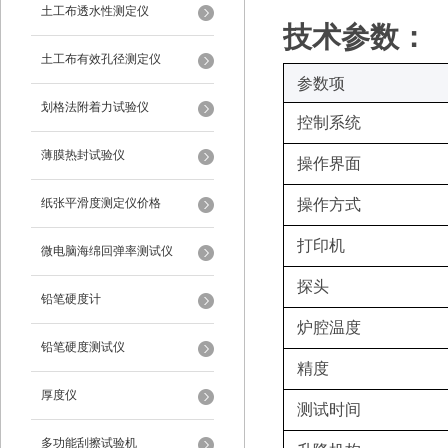
土工布透水性测定仪
技术参数：
土工布有效孔径测定仪
‌参数项‌
划格法附着力试验仪
控制系统
薄膜热封试验仪
操作界面
纸张平滑度测定仪价格
操作方式
打印机
微电脑海绵回弹率测试仪
探头
铅笔硬度计
炉腔温度
铅笔硬度测试仪
精度
厚度仪
测试时间
多功能刮擦试验机