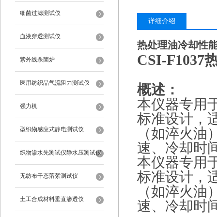
细菌过滤测试仪
详细介绍
血液穿透测试仪
热处理油冷却性
CSI-F1037
紫外线杀菌炉
医用纺织品气流阻力测试仪
概述：
本仪器专用于
强力机
标准设计，
型织物感应式静电测试仪
（如淬火油）
速、冷却时
织物渗水先测试仪静水压测试仪
本仪器专用于
标准设计，
无纺布干态落絮测试仪
（如淬火油）
土工合成材料垂直渗透仪
速、冷却时