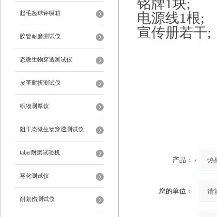
铭牌1块;
起毛起球评级箱
电源线1根;
宣传册若干;
胶管耐磨测试仪
态微生物穿透测试仪
皮革耐折测试仪
织物测厚仪
阻干态微生物穿透测试仪
taber耐磨试验机
产品：
雾化测试仪
您的单位：
耐划伤测试仪