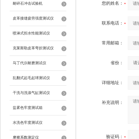
您的姓名：
耐碎石冲击试验机
皮革接缝疲劳强度测试仪
联系电话：
喷淋式拒水性能测试仪
常用邮箱：
克莱斯勒皮革弯折测试仪
省份：
马丁代尔耐磨测试仪
乱翻式起毛起球测试仪
详细地址：
干洗与洗涤气缸测试仪
补充说明：
盐雾色牢度测试箱
水洗色牢度测试仪
验证码：
摩擦系数测定仪