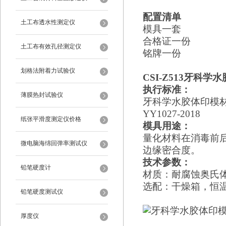
配置清单
土工布透水性测定仪
模具一套
合格证一份
土工布有效孔径测定仪
铭牌一份
划格法附着力试验仪
CSI-Z5
13
牙科学水
执行标准：
薄膜热封试验仪
牙科学水胶体印模材
YY1027-2018
纸张平滑度测定仪价格
模具用途：
量化材料在消毒前
微电脑海绵回弹率测试仪
边缘密合度。
技术参数：
铅笔硬度计
材质：
耐腐蚀奥氏
选配：干燥箱，恒
铅笔硬度测试仪
厚度仪