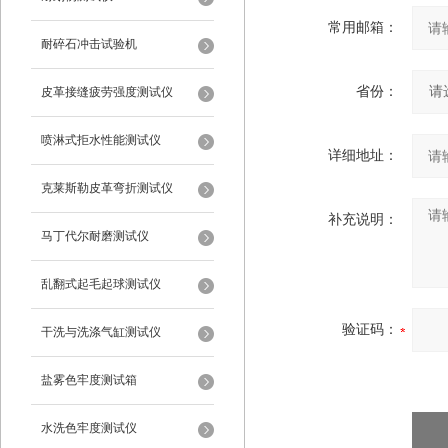
常用邮箱：
耐碎石冲击试验机
省份：
皮革接缝疲劳强度测试仪
喷淋式拒水性能测试仪
详细地址：
克莱斯勒皮革弯折测试仪
补充说明：
马丁代尔耐磨测试仪
乱翻式起毛起球测试仪
验证码：
干洗与洗涤气缸测试仪
盐雾色牢度测试箱
水洗色牢度测试仪