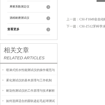
摩擦系数测定仪
酒精耐磨测试仪
上一篇：
CSI-F1049
下一篇：
CSI-Z512牙
查看更多
相关文章
RELATED ARTICLES
喷淋式拒水性能测试仪的操作规范与
雾化测试仪的基本原理与工作机制
应用指南
耐划伤测试仪的工作原理与技术解析
如何选择适合的圆轨迹起毛起球测试