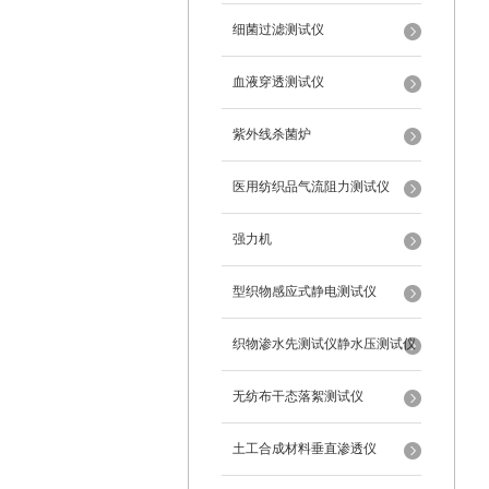
细菌过滤测试仪
血液穿透测试仪
紫外线杀菌炉
医用纺织品气流阻力测试仪
强力机
型织物感应式静电测试仪
织物渗水先测试仪静水压测试仪
无纺布干态落絮测试仪
土工合成材料垂直渗透仪