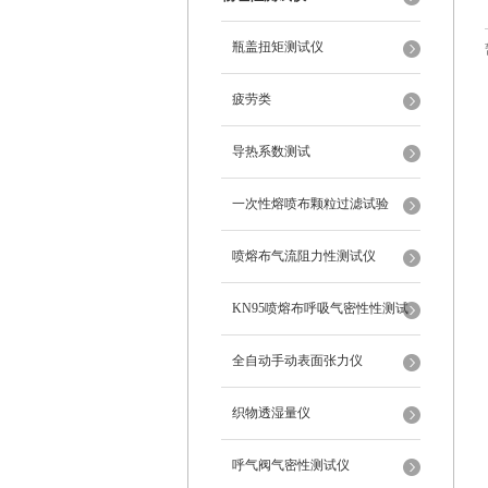
瓶盖扭矩测试仪
疲劳类
导热系数测试
一次性熔喷布颗粒过滤试验
喷熔布气流阻力性测试仪
KN95喷熔布呼吸气密性性测试
仪
全自动手动表面张力仪
织物透湿量仪
呼气阀气密性测试仪