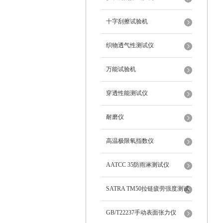
十字刮擦试验机
织物透气性测试仪
万能试验机
穿透性能测试仪
耐磨仪
高温极限氧指数仪
AATCC 35防雨淋测试仪
SATRA TM50拉链疲劳强度测试
仪
GB/T22237手动表面张力仪