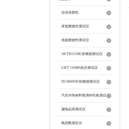
自动涂膜机
床毯燃烧性测试仪
地毯燃烧性测试仪
16CFR1510钉床燃烧测试仪
GB/T 5169灼热丝测试仪
IEC60695针焰燃烧测试仪
汽车内饰材料熔滴特性检测仪
漏电起痕测试仪
氧指数测定仪