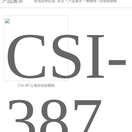
产品展示
您现在的位置:
首页
>
产品展示
>
燃烧类
>自动涂膜机
CSI-387上海自动涂膜机