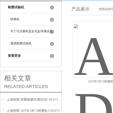
耐磨试验机
产品展示
您现在的位
研磨机
马丁代尔磨耗及起毛起球测试仪
通用耐磨试验机
查看更多
相关文章
ASTM D673研磨
RELATED ARTICLES
上海程斯 研磨耐磨性测试仪CSI-673
上海程斯 ASTM D673研磨机 CSI-673
技术参数解析