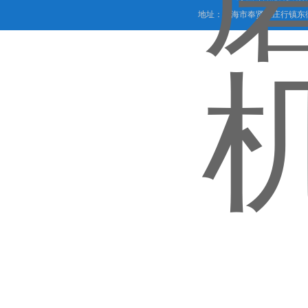
地址：上海市奉贤区庄行镇东街