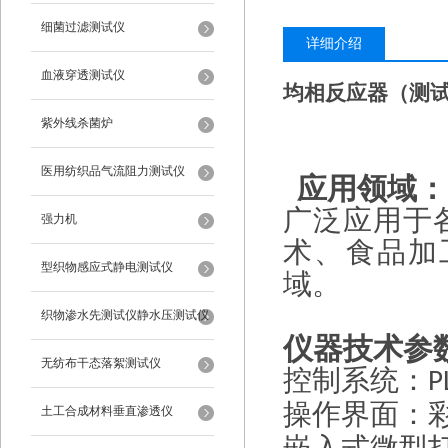
细菌过滤测试仪
详细介绍
血液穿透测试仪
均相反应器（测
紫外线杀菌炉
医用纺织品气流阻力测试仪
应用领域：
广泛应用于
强力机
术、食品加
型织物感应式静电测试仪
域。
织物渗水先测试仪静水压测试仪
仪器技术参
无纺布干态落絮测试仪
控制系统：
P
操作界面：
土工合成材料垂直渗透仪