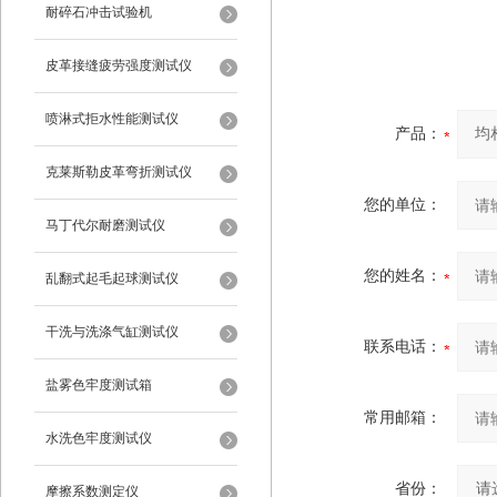
耐碎石冲击试验机
皮革接缝疲劳强度测试仪
喷淋式拒水性能测试仪
产品：
克莱斯勒皮革弯折测试仪
您的单位：
马丁代尔耐磨测试仪
您的姓名：
乱翻式起毛起球测试仪
干洗与洗涤气缸测试仪
联系电话：
盐雾色牢度测试箱
常用邮箱：
水洗色牢度测试仪
省份：
摩擦系数测定仪