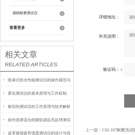
酒精耐磨测试仪
详细地址：
查看更多
补充说明：
相关文章
RELATED ARTICLES
验证码：
喷淋式拒水性能测试仪的操作规范与
雾化测试仪的基本原理与工作机制
应用指南
耐划伤测试仪的工作原理与技术解析
如何选择适合的圆轨迹起毛起球测试
上一篇：
CSI-107耐擦
皮革接缝疲劳强度测试仪的设计与优
仪？