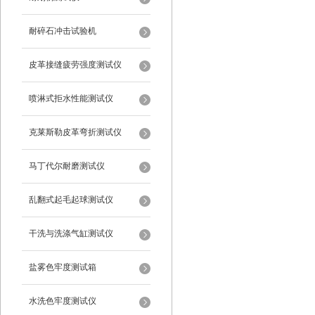
耐碎石冲击试验机
皮革接缝疲劳强度测试仪
喷淋式拒水性能测试仪
克莱斯勒皮革弯折测试仪
马丁代尔耐磨测试仪
乱翻式起毛起球测试仪
干洗与洗涤气缸测试仪
盐雾色牢度测试箱
水洗色牢度测试仪