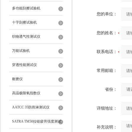
多功能刮擦试验机
您的单位：
十字刮擦试验机
您的姓名：
织物透气性测试仪
万能试验机
联系电话：
穿透性能测试仪
常用邮箱：
耐磨仪
省份：
高温极限氧指数仪
AATCC 35防雨淋测试仪
详细地址：
SATRA TM50拉链疲劳强度测试
补充说明：