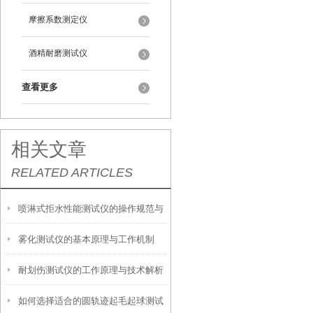
摩擦系数测定仪
酒精耐磨测试仪
查看更多
相关文章
RELATED ARTICLES
喷淋式拒水性能测试仪的操作规范与
雾化测试仪的基本原理与工作机制
应用指南
耐划伤测试仪的工作原理与技术解析
如何选择适合的圆轨迹起毛起球测试