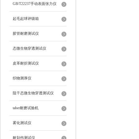
仪
GB/T22237手动表面张力仪
起毛起球评级箱
胶管耐磨测试仪
态微生物穿透测试仪
皮革耐折测试仪
织物测厚仪
阻干态微生物穿透测试仪
taber耐磨试验机
雾化测试仪
耐划伤测试仪