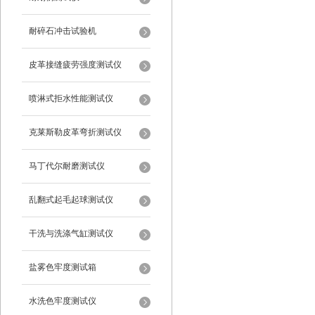
耐碎石冲击试验机
皮革接缝疲劳强度测试仪
喷淋式拒水性能测试仪
克莱斯勒皮革弯折测试仪
马丁代尔耐磨测试仪
乱翻式起毛起球测试仪
干洗与洗涤气缸测试仪
盐雾色牢度测试箱
水洗色牢度测试仪