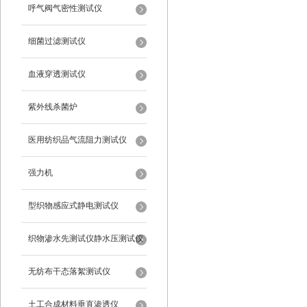
呼气阀气密性测试仪
细菌过滤测试仪
血液穿透测试仪
紫外线杀菌炉
医用纺织品气流阻力测试仪
强力机
型织物感应式静电测试仪
织物渗水先测试仪静水压测试仪
无纺布干态落絮测试仪
土工合成材料垂直渗透仪